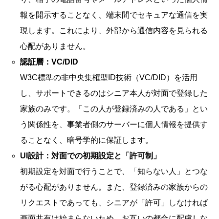
報を開示することなく、端末間でセキュアな通信を実
現します。これにより、外部から通信内容を見られる
心配がありません。
認証層：VC/DID
W3C標準の非中央集権型ID技術（VC/DID）を活用
し、サポートできるのはシニア本人が対面で登録した
家族のみです。「この人が登録済みの人である」とい
う関係性を、事業者側のサーバーに個人情報を提供す
ることなく、暗号学的に保証します。
UI設計：対面での初期設定と「許可制」
初期設定を対面で行うことで、「知らない人」とつな
がる心配がありません。また、登録済みの家族からの
リクエストであっても、シニアが「許可」しなければ
画面共有は始まらないため、お互いの都合に配慮しな