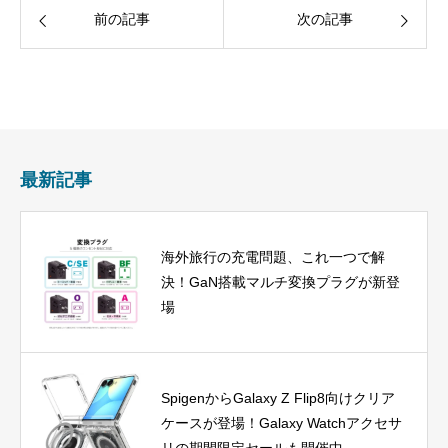
前の記事
次の記事
最新記事
海外旅行の充電問題、これ一つで解
決！GaN搭載マルチ変換プラグが新登
場
SpigenからGalaxy Z Flip8向けクリア
ケースが登場！Galaxy Watchアクセサ
リの期間限定セールも開催中