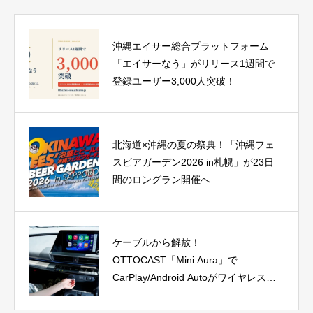
沖縄エイサー総合プラットフォーム
「エイサーなう」がリリース1週間で
登録ユーザー3,000人突破！
北海道×沖縄の夏の祭典！「沖縄フェ
スビアガーデン2026 in札幌」が23日
間のロングラン開催へ
ケーブルから解放！
OTTOCAST「Mini Aura」で
CarPlay/Android Autoがワイヤレス
に、今だけ40%OFF！