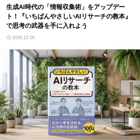
生成AI時代の「情報収集術」をアップデー
ト！『いちばんやさしいAIリサーチの教本』
で思考の武器を手に入れよう
2025.12.26