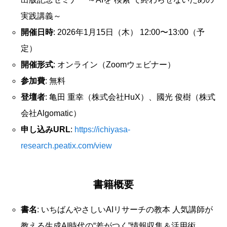
実践講義～
開催日時
: 2026年1月15日（木） 12:00〜13:00（予
定）
開催形式
: オンライン（Zoomウェビナー）
参加費
: 無料
登壇者
: 亀田 重幸（株式会社HuX）、國光 俊樹（株式
会社Algomatic）
申し込みURL
:
https://ichiyasa-
research.peatix.com/view
書籍概要
書名
: いちばんやさしいAIリサーチの教本 人気講師が
教える生成AI時代の“差がつく”情報収集＆活用術