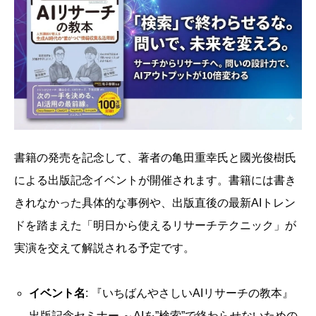
書籍の発売を記念して、著者の亀田重幸氏と國光俊樹氏
による出版記念イベントが開催されます。書籍には書き
きれなかった具体的な事例や、出版直後の最新AIトレン
ドを踏まえた「明日から使えるリサーチテクニック」が
実演を交えて解説される予定です。
イベント名
: 『いちばんやさしいAIリサーチの教本』
出版記念セミナー ～AIを”検索”で終わらせないための