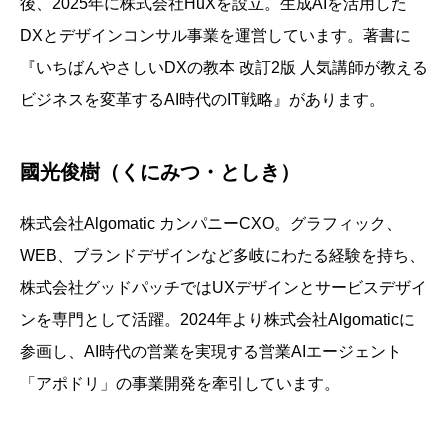
後、2025年に株式会社HuXを設立。生成AIを活用した
DXとデザインコンサル事業を運営しています。著書に
『いちばんやさしいDXの教本 改訂2版 人気講師が教える
ビジネスを変革するAI時代のIT戦略』があります。
國光俊樹（くにみつ・としき）
株式会社Algomatic カンパニーCXO。グラフィック、
WEB、ブランドデザインなど多岐にわたる経験を持ち、
株式会社グッドパッチではUXデザインとサービスデザイ
ンを専門として活躍。2024年より株式会社Algomaticに
参画し、AI時代の営業を実現する営業AIエージェント
「アポドリ」の事業開発を牽引しています。