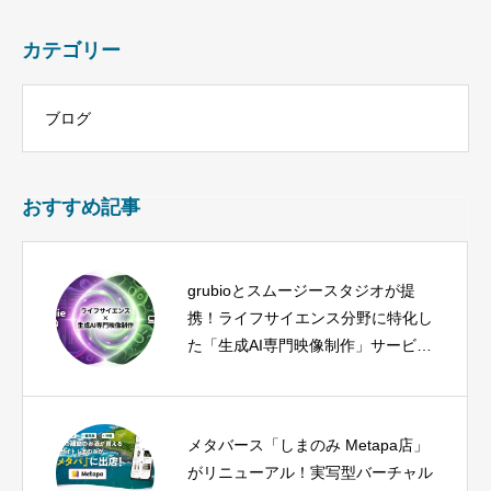
カテゴリー
ブログ
おすすめ記事
grubioとスムージースタジオが提
携！ライフサイエンス分野に特化し
た「生成AI専門映像制作」サービス
を開始
メタバース「しまのみ Metapa店」
がリニューアル！実写型バーチャル