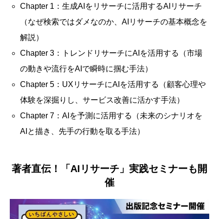
Chapter 1：生成AIをリサーチに活用するAIリサーチ
（なぜ検索ではダメなのか、AIリサーチの基本概念を
解説）
Chapter 3：トレンドリサーチにAIを活用する（市場
の動きや流行をAIで瞬時に掴む手法）
Chapter 5：UXリサーチにAIを活用する（顧客心理や
体験を深掘りし、サービス改善に活かす手法）
Chapter 7：AIを予測に活用する（未来のシナリオを
AIと描き、先手の行動を取る手法）
著者直伝！「AIリサーチ」実践セミナーも開
催