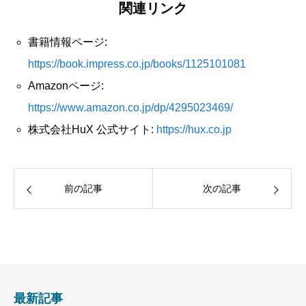
関連リンク
書籍情報ページ:
https://book.impress.co.jp/books/1125101081
Amazonページ:
https://www.amazon.co.jp/dp/4295023469/
株式会社HuX 公式サイト:
https://hux.co.jp
前の記事
次の記事
最新記事