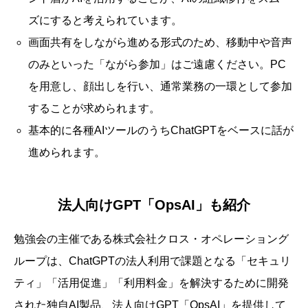
ズにすると考えられています。
画面共有をしながら進める形式のため、移動中や音声
のみといった「ながら参加」はご遠慮ください。PC
を用意し、顔出しを行い、通常業務の一環として参加
することが求められます。
基本的に各種AIツールのうちChatGPTをベースに話が
進められます。
法人向けGPT「OpsAI」も紹介
勉強会の主催である株式会社クロス・オペレーショング
ループは、ChatGPTの法人利用で課題となる「セキュリ
ティ」「活用促進」「利用料金」を解決するために開発
された独自AI製品、法人向けGPT「OpsAI」を提供して