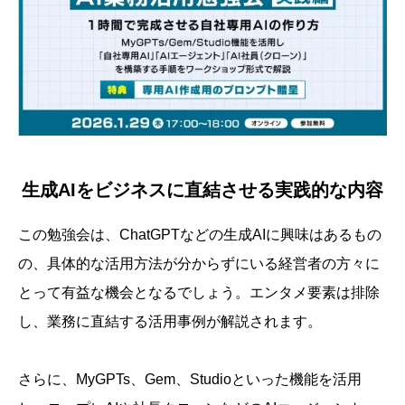
生成AIをビジネスに直結させる実践的な内容
この勉強会は、ChatGPTなどの生成AIに興味はあるもの
の、具体的な活用方法が分からずにいる経営者の方々に
とって有益な機会となるでしょう。エンタメ要素は排除
し、業務に直結する活用事例が解説されます。
さらに、MyGPTs、Gem、Studioといった機能を活用