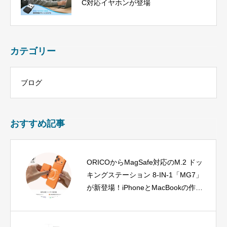
C対応イヤホンが登場
カテゴリー
ブログ
おすすめ記事
ORICOからMagSafe対応のM.2 ドッ
キングステーション 8-IN-1「MG7」
が新登場！iPhoneとMacBookの作業
環境を一新