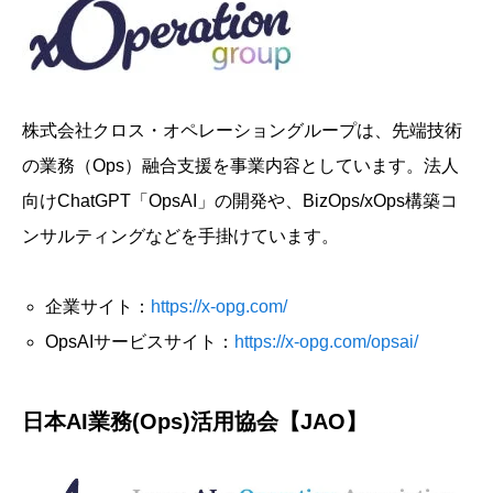
株式会社クロス・オペレーショングループは、先端技術
の業務（Ops）融合支援を事業内容としています。法人
向けChatGPT「OpsAI」の開発や、BizOps/xOps構築コ
ンサルティングなどを手掛けています。
企業サイト：
https://x-opg.com/
OpsAIサービスサイト：
https://x-opg.com/opsai/
日本AI業務(Ops)活用協会【JAO】