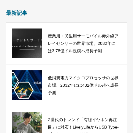
最新記事
産業用・民生用サーモパイル赤外線ア
レイセンサーの世界市場、2032年に
は3.78億ドル規模へ成長予測
低消費電力マイクロプロセッサの世界
市場、2032年には432億ドル超へ成長
予測
Z世代のトレンド「有線イヤホン再注
目」に対応！LivelyLifeからUSB Type-