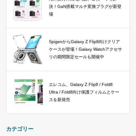
決！GaN搭載マルチ変換プラグが新登
場
SpigenからGalaxy Z Flip8向けクリア
ケースが登場！Galaxy Watchアクセサ
リの期間限定セールも開催中
エレコム、Galaxy Z Flip8 / Fold8
Ultra / Fold8向け保護フィルムとケー
スを新発売
カテゴリー