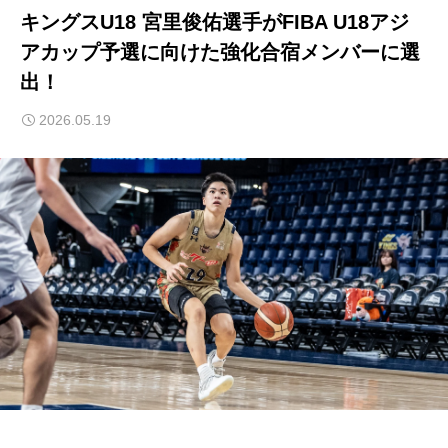
キングスU18 宮里俊佑選手がFIBA U18アジ
アカップ予選に向けた強化合宿メンバーに選
出！
2026.05.19