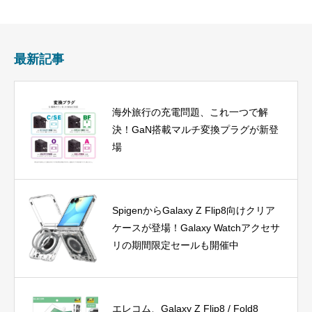
最新記事
海外旅行の充電問題、これ一つで解
決！GaN搭載マルチ変換プラグが新登
場
SpigenからGalaxy Z Flip8向けクリア
ケースが登場！Galaxy Watchアクセサ
リの期間限定セールも開催中
エレコム、Galaxy Z Flip8 / Fold8