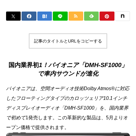
記事のタイトルとURLをコピーする
国内業界初
1！パイオニア「DMH-SF1000」
で車内サウンドが進化
パイオニアは、空間オーディオ技術Dolby Atmos®に対応
したフローティングタイプのカロッツェリア10.1インチ
ディスプレイオーディオ「DMH-SF1000」を、国内業界
で初めて
1発売します。この革新的な製品は、5月よりオ
ープン価格で提供されます。