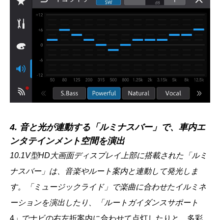
4. 音と光が連動する「ルミナスバー」で、車内エ
ンタテインメント空間を演出
10.1V型HD大画面ディスプレイ上部に搭載された「ルミ
ナスバー」は、音楽やルート案内と連動して発光しま
す。「ミュージックライド」で楽曲に合わせたイルミネ
ーションを演出したり、「ルートガイダンスサポート
4」でナビの右左折案内に合わせて点灯したりと、多彩