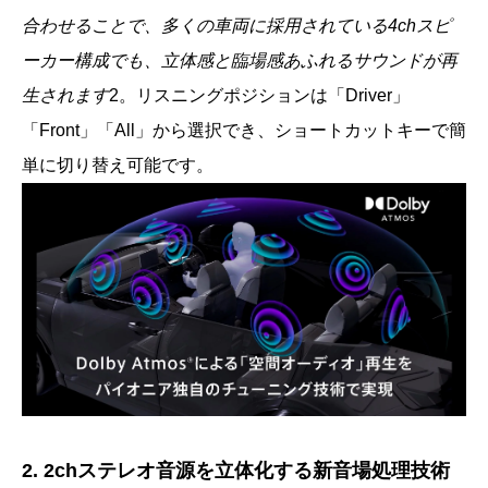
合わせることで、多くの車両に採用されている4chスピ
ーカー構成でも、立体感と臨場感あふれるサウンドが再
生されます
2。リスニングポジションは「Driver」
「Front」「All」から選択でき、ショートカットキーで簡
単に切り替え可能です。
2. 2chステレオ音源を立体化する新音場処理技術