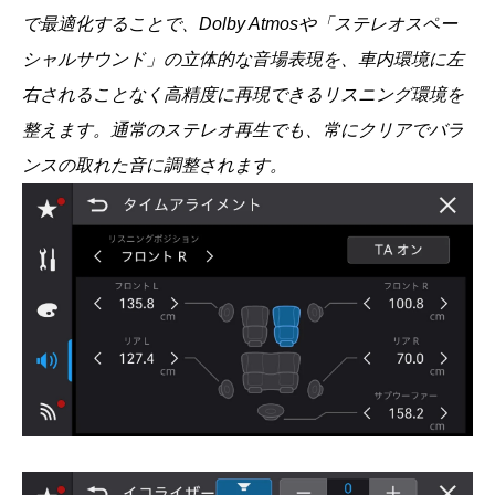
で最適化することで、Dolby Atmosや「ステレオスペー
シャルサウンド」の立体的な音場表現を、車内環境に左
右されることなく高精度に再現できるリスニング環境を
整えます。通常のステレオ再生でも、常にクリアでバラ
ンスの取れた音に調整されます。