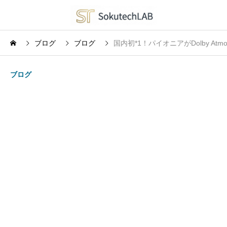
ブログ
ブログ
国内初*1！パイオニアがDolby A
ブログ