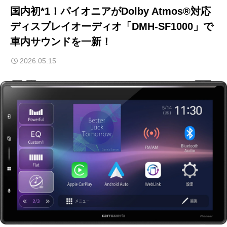
国内初*1！パイオニアがDolby Atmos®対応
ディスプレイオーディオ「DMH-SF1000」で
車内サウンドを一新！
2026.05.15