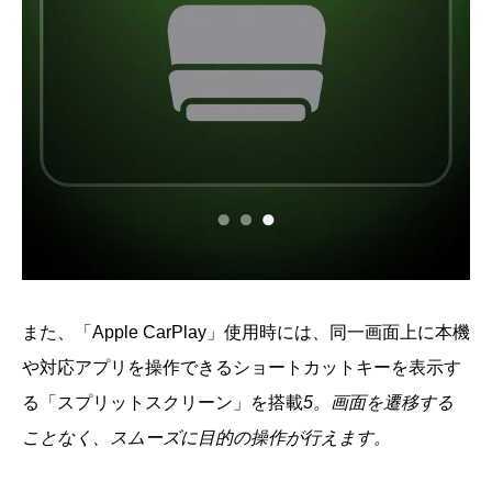
また、「Apple CarPlay」使用時には、同一画面上に本機
や対応アプリを操作できるショートカットキーを表示す
る「スプリットスクリーン」を搭載
5。画面を遷移する
ことなく、スムーズに目的の操作が行えます。