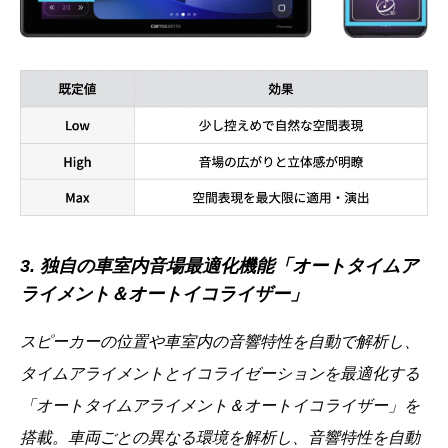
3. 独自の車室内音場最適化機能「オートタイムア
ライメント＆オートイコライザー」
スピーカーの位置や車室内の音響特性を自動で解析し、
タイムアライメントとイコライゼーションを最適化する
「オートタイムアライメント＆オートイコライザー」を
搭載。車両ごとの異なる環境を解析し、音響特性を自動