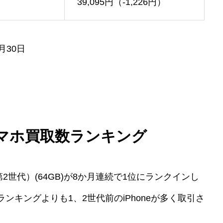
39,095円（-1,226円）
月30日
 スマホ買取数ランキング
第2世代）(64GB)が8か月連続で1位にランクインし
キングよりも1、2世代前のiPhoneが多く取引さ