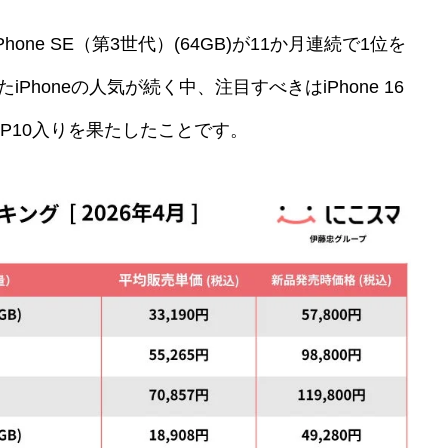
one SE（第3世代）(64GB)が11か月連続で1位を
Phoneの人気が続く中、注目すべきはiPhone 16
P10入りを果たしたことです。