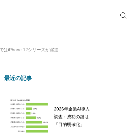
はiPhone 12シリーズが躍進
最近の記事
2026年企業AI導入
調査：成功の鍵は
「目的明確化」と
「定着への取り組