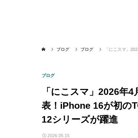
ブログ
ブログ
「にこスマ」202
ブログ
「にこスマ」2026年
表！iPhone 16が初の
12シリーズが躍進
2026.05.15