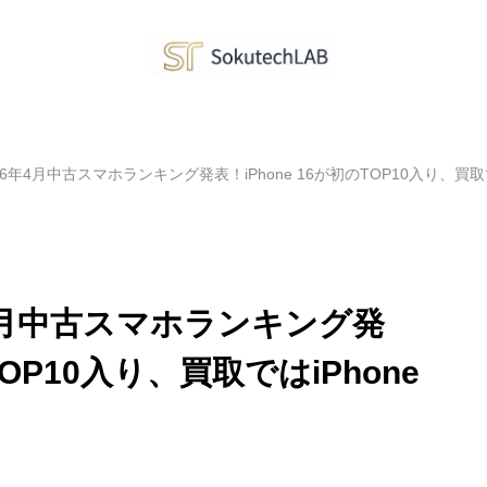
6年4月中古スマホランキング発表！iPhone 16が初のTOP10入り、買取で
4月中古スマホランキング発
TOP10入り、買取ではiPhone