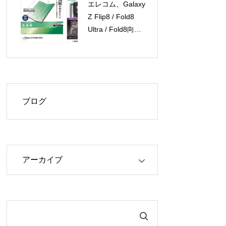
エレコム、Galaxy
Z Flip8 / Fold8
Ultra / Fold8向け
保護フィルムとケ
ースを新発売
ブログ