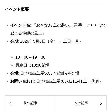
イベント概要
イベント名
: 『おきなわ 島の装い。展 手しごとと食で
感じる沖縄の風土』
会期
: 2026年5月8日（金）→ 11日（月）
10：00～19：30
最終日は18:00閉場
会場
: 日本橋高島屋S.C. 本館8階催会場
お問い合わせ
: 日本橋高島屋 :03-3211-4111（代表）
前の記事
次の記事