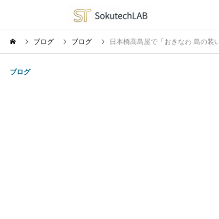
ブログ
ブログ
日本橋高島屋で「おきなわ 島の装い
ブログ