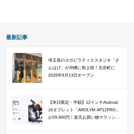
最新記事
埼玉発のヨガピラティススタジオ「さ
んはぴ」が沖縄に初上陸！北谷町に
2026年8月13日オープン
【本日限定・半額】12インチAndroid
16タブレット「AROLYM AP12PRO」
が29,900円！楽天お買い物マラソン最
終盤でポイントアップも