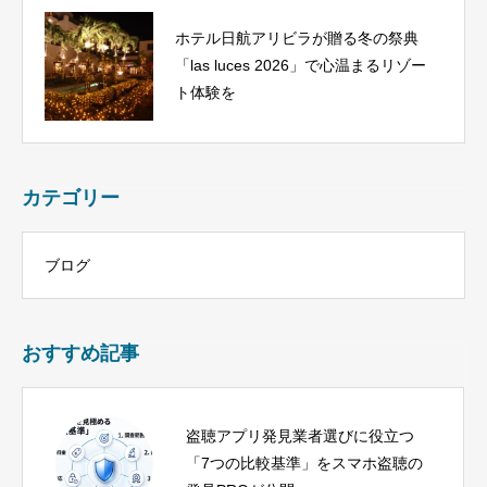
ホテル日航アリビラが贈る冬の祭典
「las luces 2026」で心温まるリゾー
ト体験を
カテゴリー
ブログ
おすすめ記事
盗聴アプリ発見業者選びに役立つ
「7つの比較基準」をスマホ盗聴の