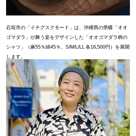
石垣市の「イチグスクモード」は、沖縄県の県蝶「オオ
ゴマダラ」が舞う姿をデザインした「オオゴマダラ柄の
シャツ」（麻55％綿45％、S/M/L/LL 各16,500円）を展開
します。