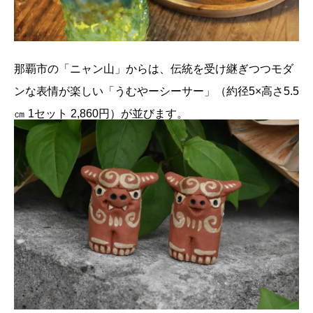
那覇市の「ニャン山」からは、伝統を受け継ぎつつモダ
ンな表情が楽しい「うむやーシーサー」（約径5×高さ5.5
㎝ 1セット 2,860円）が並びます。