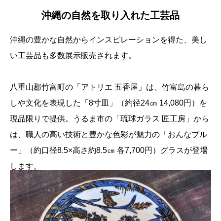
沖縄の自然を取り入れた工芸品
沖縄の豊かな自然からインスピレーションを得た、美し
い工芸品も多数展示販売されます。
八重山郡竹富町の「アトリエ 五香屋」は、竹富島の暮ら
しや文化を表現した「8寸皿」（約径24㎝ 14,080円）を
現品限りで提供。うるま市の「琉球ガラス 匠工房」から
は、職人の高い技術と豊かな色彩が魅力の「おんなブル
ー」（約口径8.5×高さ約8.5㎝ 各7,700円）グラスが登場
します。