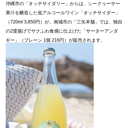
沖縄市の「オッチサイダリー」からは、シークヮーサー
果汁を醸造した低アルコールワイン「オッチサイダー」
（720ml 3,850円）が。南城市の「三矢本舗」では、独自
の2度揚げでサクふわ食感に仕上げた「サーターアンダ
ギー」（プレーン 1個 216円）が販売されます。