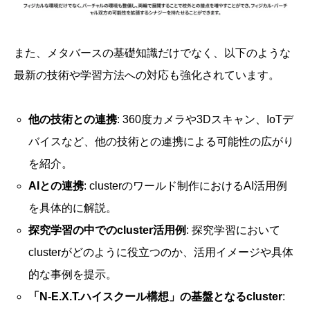
また、メタバースの基礎知識だけでなく、以下のような
最新の技術や学習方法への対応も強化されています。
他の技術との連携
: 360度カメラや3Dスキャン、IoTデ
バイスなど、他の技術との連携による可能性の広がり
を紹介。
AIとの連携
: clusterのワールド制作におけるAI活用例
を具体的に解説。
探究学習の中でのcluster活用例
: 探究学習において
clusterがどのように役立つのか、活用イメージや具体
的な事例を提示。
「N-E.X.T.ハイスクール構想」の基盤となるcluster
: