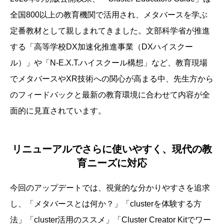
全国800以上の教育機関で活用され、メタバースを学ぶ
定番教材として親しまれてきました。文部科学省が推進
する「高等学校DX加速化推進事業（DXハイスクー
ル）」や「N-E.X.T.ハイスクール構想」など、教育現場
でメタバースやXR技術への関心が高まる中、先生方から
のフィードバックと最新の教育環境に合わせて内容が全
面的に見直されています。
リニューアルでさらに使いやすく、現代の教
育ニーズに対応
今回のアップデートでは、視覚的な分かりやすさを追求
し、「メタバースとは何か？」「clusterを体験する方
法」「cluster活用のススメ」「Cluster Creator Kitでワー