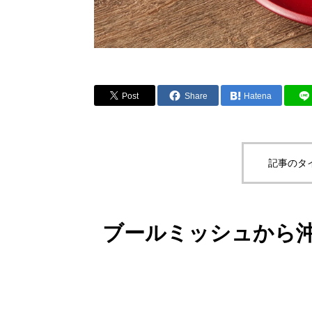
Post
Share
Hatena
記事のタ
ブールミッシュから