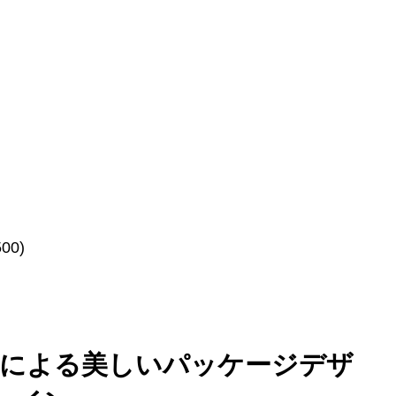
00)
氏による美しいパッケージデザ