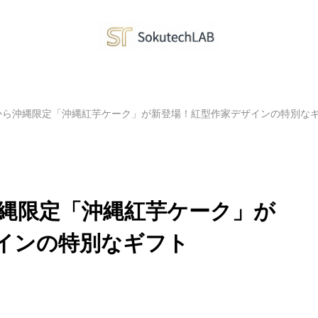
から沖縄限定「沖縄紅芋ケーク」が新登場！紅型作家デザインの特別な
縄限定「沖縄紅芋ケーク」が
インの特別なギフト