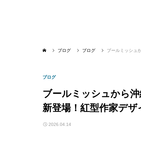
ブログ
ブログ
ブールミッシュ
ブログ
ブールミッシュから沖
新登場！紅型作家デザ
2026.04.14