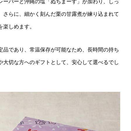
レーバーと沖縄の塩「ぬちまーす」が加わり、しっ
。さらに、細かく刻んだ栗の甘露煮が練り込まれて
を楽しめます。
定品であり、常温保存が可能なため、長時間の持ち
や大切な方へのギフトとして、安心して選べるでし