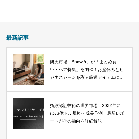
最新記事
楽天市場「Show !t」が「まとめ買
い・ペア特集」を開催！お盆休みとビ
ジネスシーンを彩る厳選アイテムに注
目
指紋認証技術の世界市場、2032年に
は53億ドル規模へ成長予測！最新レポ
ートがその動向を詳細解説