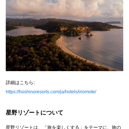
詳細はこちら:
https://hoshinoresorts.com/ja/hotels/iriomote/
星野リゾートについて
星野リゾートは、「旅を楽しくする」をテーマに、旅の