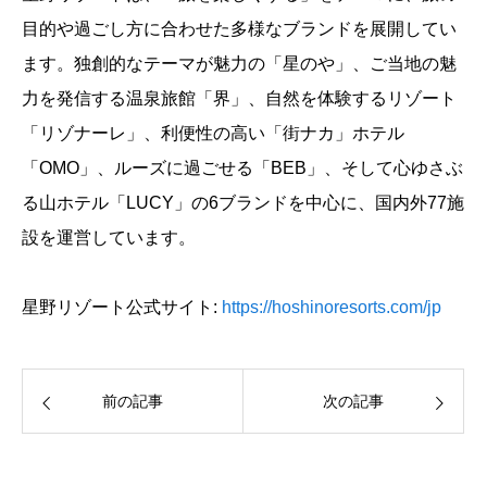
目的や過ごし方に合わせた多様なブランドを展開してい
ます。独創的なテーマが魅力の「星のや」、ご当地の魅
力を発信する温泉旅館「界」、自然を体験するリゾート
「リゾナーレ」、利便性の高い「街ナカ」ホテル
「OMO」、ルーズに過ごせる「BEB」、そして心ゆさぶ
る山ホテル「LUCY」の6ブランドを中心に、国内外77施
設を運営しています。
星野リゾート公式サイト:
https://hoshinoresorts.com/jp
前の記事
次の記事