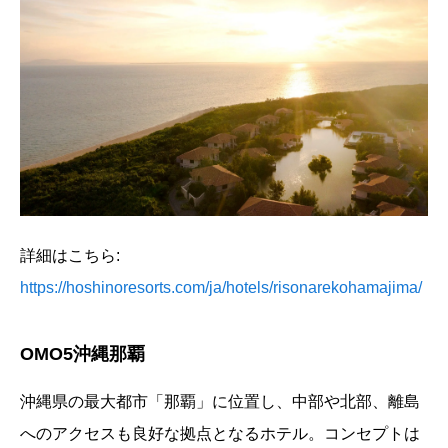
詳細はこちら:
https://hoshinoresorts.com/ja/hotels/risonarekohamajima/
OMO5沖縄那覇
沖縄県の最大都市「那覇」に位置し、中部や北部、離島
へのアクセスも良好な拠点となるホテル。コンセプトは