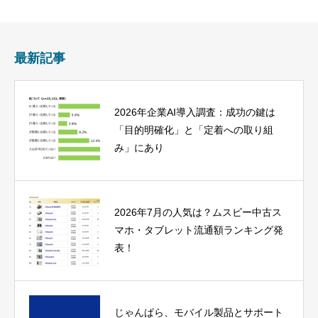
最新記事
2026年企業AI導入調査：成功の鍵は
「目的明確化」と「定着への取り組
み」にあり
2026年7月の人気は？ムスビー中古ス
マホ・タブレット流通額ランキング発
表！
じゃんぱら、モバイル製品とサポート