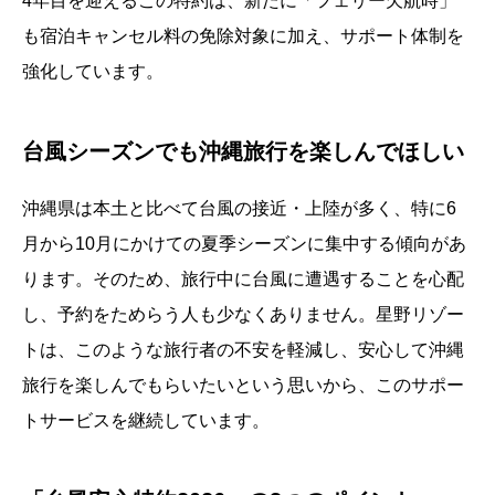
4年目を迎えるこの特約は、新たに「フェリー欠航時」
も宿泊キャンセル料の免除対象に加え、サポート体制を
強化しています。
台風シーズンでも沖縄旅行を楽しんでほしい
沖縄県は本土と比べて台風の接近・上陸が多く、特に6
月から10月にかけての夏季シーズンに集中する傾向があ
ります。そのため、旅行中に台風に遭遇することを心配
し、予約をためらう人も少なくありません。星野リゾー
トは、このような旅行者の不安を軽減し、安心して沖縄
旅行を楽しんでもらいたいという思いから、このサポー
トサービスを継続しています。