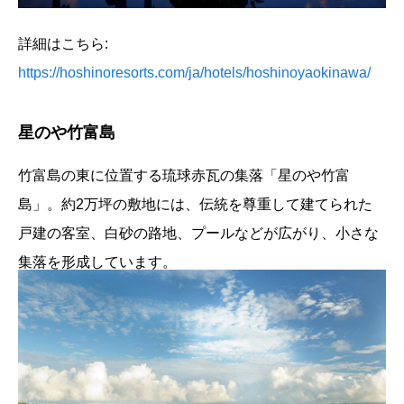
詳細はこちら:
https://hoshinoresorts.com/ja/hotels/hoshinoyaokinawa/
星のや竹富島
竹富島の東に位置する琉球赤瓦の集落「星のや竹富
島」。約2万坪の敷地には、伝統を尊重して建てられた
戸建の客室、白砂の路地、プールなどが広がり、小さな
集落を形成しています。