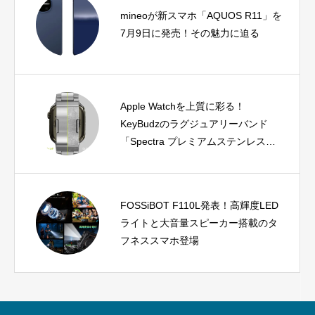
mineoが新スマホ「AQUOS R11」を
7月9日に発売！その魅力に迫る
Apple Watchを上質に彩る！
KeyBudzのラグジュアリーバンド
「Spectra プレミアムステンレスバ
ンド」が登場
FOSSiBOT F110L発表！高輝度LED
ライトと大音量スピーカー搭載のタ
フネススマホ登場