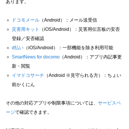
あります。
ドコモメール
（Android）：メール送受信
災害用キット
（iOS/Android）：災害用伝言板の安否
登録／安否確認
d払い
（iOS/Android）：一部機能を除き利用可能
SmartNews for docomo
（Android）：アプリ内記事更
新・閲覧
イマドコサーチ
（Android ※見守られる方）：ちょい
前かくにん
その他の対応アプリや制限事項については、
サービスペ
ージ
で確認できます。