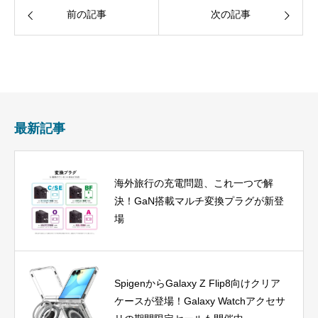
前の記事
次の記事
最新記事
海外旅行の充電問題、これ一つで解
決！GaN搭載マルチ変換プラグが新登
場
SpigenからGalaxy Z Flip8向けクリア
ケースが登場！Galaxy Watchアクセサ