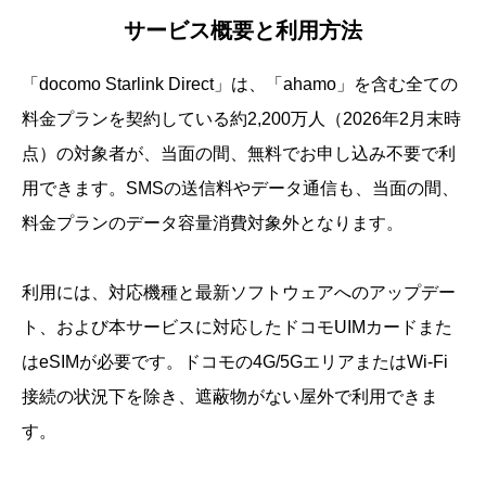
サービス概要と利用方法
「docomo Starlink Direct」は、「ahamo」を含む全ての
料金プランを契約している約2,200万人（2026年2月末時
点）の対象者が、当面の間、無料でお申し込み不要で利
用できます。SMSの送信料やデータ通信も、当面の間、
料金プランのデータ容量消費対象外となります。
利用には、対応機種と最新ソフトウェアへのアップデー
ト、および本サービスに対応したドコモUIMカードまた
はeSIMが必要です。ドコモの4G/5GエリアまたはWi-Fi
接続の状況下を除き、遮蔽物がない屋外で利用できま
す。