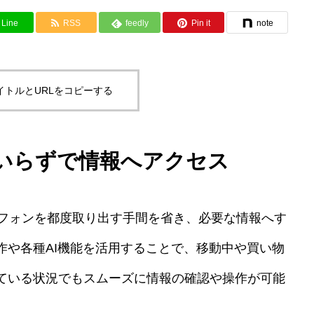
Line
RSS
feedly
Pin it
note
イトルとURLをコピーする
いらずで情報へアクセス
マートフォンを都度取り出す手間を省き、必要な情報へす
作や各種AI機能を活用することで、移動中や買い物
ている状況でもスムーズに情報の確認や操作が可能