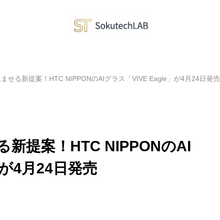
せる新提案！HTC NIPPONのAIグラス「VIVE Eagle」が4月24日発売
新提案！HTC NIPPONのAI
」が4月24日発売