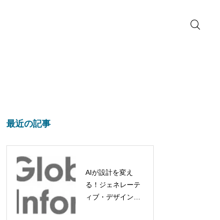
最近の記事
AIが設計を変え
る！ジェネレーテ
ィブ・デザイン市
場、2032年には約