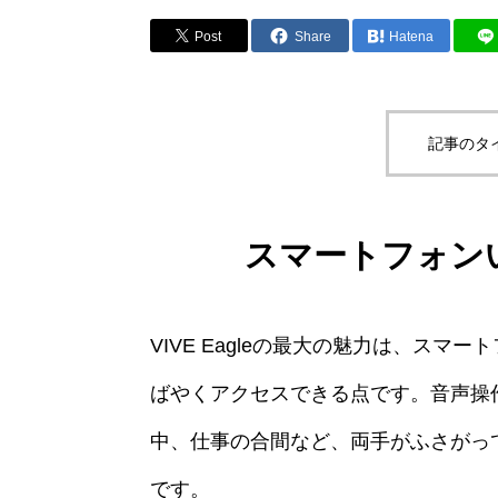
Post
Share
Hatena
記事のタ
スマートフォン
VIVE Eagleの最大の魅力は、ス
ばやくアクセスできる点です。音声操
中、仕事の合間など、両手がふさがっ
です。