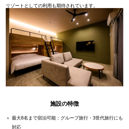
リゾートとしての利用も期待されています。
施設の特徴
最大8名まで宿泊可能：グループ旅行・3世代旅行にも
対応