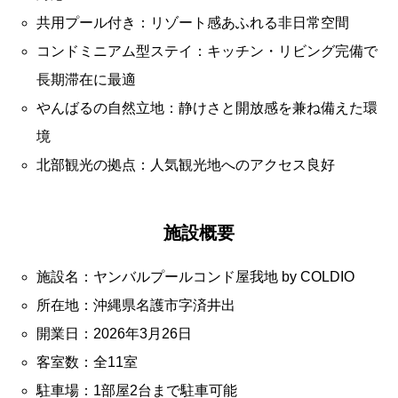
共用プール付き：リゾート感あふれる非日常空間
コンドミニアム型ステイ：キッチン・リビング完備で
長期滞在に最適
やんばるの自然立地：静けさと開放感を兼ね備えた環
境
北部観光の拠点：人気観光地へのアクセス良好
施設概要
施設名：ヤンバルプールコンド屋我地 by COLDIO
所在地：沖縄県名護市字済井出
開業日：2026年3月26日
客室数：全11室
駐車場：1部屋2台まで駐車可能