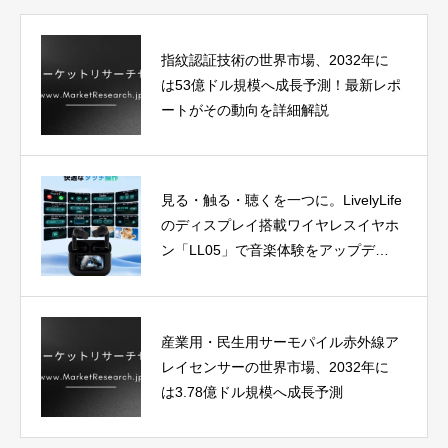
指紋認証技術の世界市場、2032年に
は53億ドル規模へ成長予測！最新レポ
ートがその動向を詳細解説
見る・触る・聴くを一つに。LivelyLife
のディスプレイ搭載ワイヤレスイヤホ
ン「LL05」で音楽体験をアップデー
ト
産業用・民生用サーモパイル赤外線ア
レイセンサーの世界市場、2032年に
は3.78億ドル規模へ成長予測