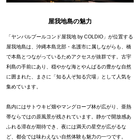
屋我地島の魅力
「ヤンバルプールコンド屋我地 by COLDIO」が位置する
屋我地島は、沖縄本島北部・名護市に属しながらも、橋
で本島とつながっているためアクセスが抜群です。古宇
利島の手前にあり、穏やかな海とやんばるの豊かな自然
に囲まれた、まさに「知る人ぞ知る穴場」として人気を
集めています。
島内にはサトウキビ畑やマングローブ林が広がり、亜熱
帯ならではの原風景が残されています。静かで開放感あ
ふれる滞在が期待でき、夜には満天の星空が広がるな
ど、都会では味わえない自然体験も魅力の一つです。