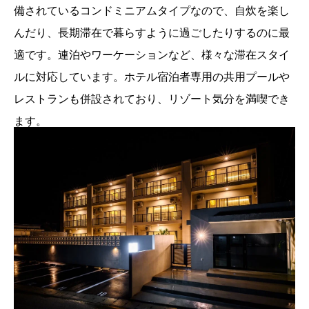
備されているコンドミニアムタイプなので、自炊を楽し
んだり、長期滞在で暮らすように過ごしたりするのに最
適です。連泊やワーケーションなど、様々な滞在スタイ
ルに対応しています。ホテル宿泊者専用の共用プールや
レストランも併設されており、リゾート気分を満喫でき
ます。