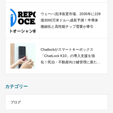
ウェーハ洗浄装置市場、2035年に228
億3000万米ドルへ成長予測！半導体
微細化と高性能チップ需要が牽引
Chatlockがスマートキーボックス
「ChatLock K10」の導入支援を強
化！民泊・不動産向け鍵管理に新たな
選択肢
カテゴリー
ブログ