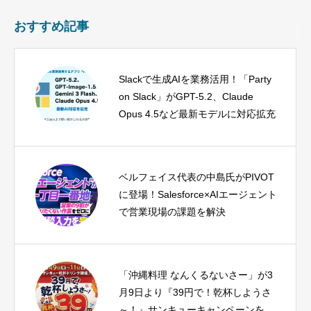
おすすめ記事
Slackで生成AIを業務活用！「Party
on Slack」がGPT-5.2、Claude
Opus 4.5など最新モデルに対応拡充
ベルフェイス代表の中島氏がPIVOT
に登場！Salesforce×AIエージェント
で営業現場の課題を解決
「沖縄料理 なんくるないさー」が3
月9日より『39円で！乾杯しようさ
～！』サンキューキャンペーンを開