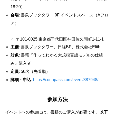
18:20）
会場
: 書泉ブックタワー 9F イベントスペース（Aフロ
ア）
〒101-0025 東京都千代田区神田佐久間町1-11-1
主催
: 書泉ブックタワー、日経BP、株式会社Elith
対象
: 書籍『作ってわかる大規模言語モデルの仕組
み』購入者
定員
: 50名（先着順）
詳細・申込
:
https://connpass.com/event/387948/
参加方法
イベントへの参加には、書籍のご購入が必要です。以下