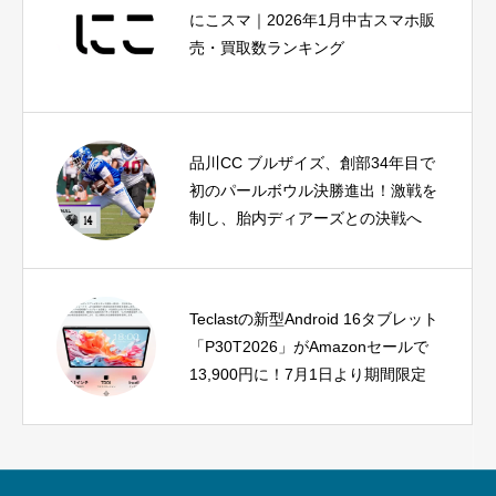
にこスマ｜2026年1月中古スマホ販
売・買取数ランキング
品川CC ブルザイズ、創部34年目で
初のパールボウル決勝進出！激戦を
制し、胎内ディアーズとの決戦へ
Teclastの新型Android 16タブレット
「P30T2026」がAmazonセールで
13,900円に！7月1日より期間限定