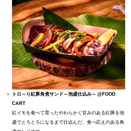
トロ～り紅豚角煮サンド～泡盛仕込み～ @FOOD
CART
紅イモを食べて育ったやわらかく甘みのある紅豚を泡
盛でとろとろになるまで仕込んだ、食べ応えのある角