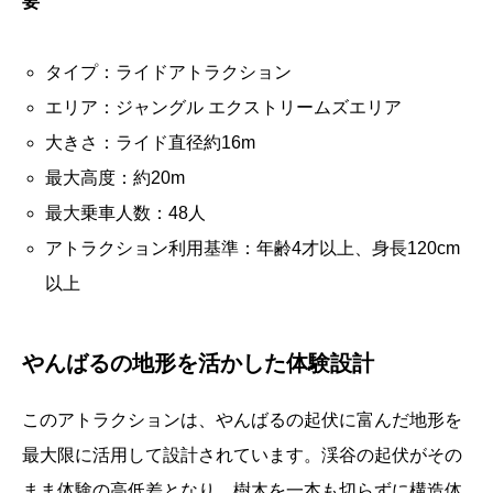
要
タイプ：ライドアトラクション
エリア：ジャングル エクストリームズエリア
大きさ：ライド直径約16m
最大高度：約20m
最大乗車人数：48人
アトラクション利用基準：年齢4才以上、身長120cm
以上
やんばるの地形を活かした体験設計
このアトラクションは、やんばるの起伏に富んだ地形を
最大限に活用して設計されています。渓谷の起伏がその
まま体験の高低差となり、樹木を一本も切らずに構造体