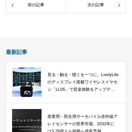
前の記事
次の記事
最新記事
見る・触る・聴くを一つに。LivelyLife
のディスプレイ搭載ワイヤレスイヤホ
ン「LL05」で音楽体験をアップデー
ト
産業用・民生用サーモパイル赤外線ア
レイセンサーの世界市場、2032年に
は3.78億ドル規模へ成長予測