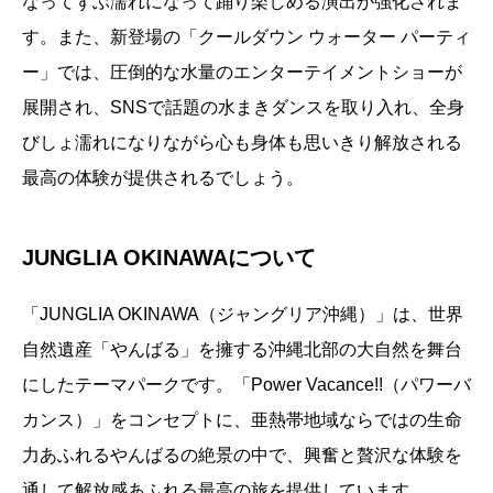
なってずぶ濡れになって踊り楽しめる演出が強化されま
す。また、新登場の「クールダウン ウォーター パーティ
ー」では、圧倒的な水量のエンターテイメントショーが
展開され、SNSで話題の水まきダンスを取り入れ、全身
びしょ濡れになりながら心も身体も思いきり解放される
最高の体験が提供されるでしょう。
JUNGLIA OKINAWAについて
「JUNGLIA OKINAWA（ジャングリア沖縄）」は、世界
自然遺産「やんばる」を擁する沖縄北部の大自然を舞台
にしたテーマパークです。「Power Vacance!!（パワーバ
カンス）」をコンセプトに、亜熱帯地域ならではの生命
力あふれるやんばるの絶景の中で、興奮と贅沢な体験を
通して解放感あふれる最高の旅を提供しています。