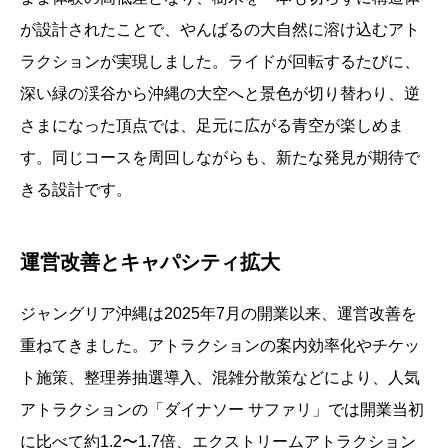
が設計されたことで、やんばるの大自然に溶け込むアト
ラクションが実現しました。ライドが回転するたびに、
深い緑の渓谷から沖縄の大空へと景色が切り替わり、逆
さまになった頂点では、足元に広がる青空が楽しめま
す。同じコースを周回しながらも、新たな発見が期待で
きる設計です。
運営改善とキャパシティ拡大
ジャングリア沖縄は2025年7月の開業以来、運営改善を
重ねてきました。アトラクションの案内効率化やチケッ
ト施策、整理券抽選導入、混雑分散策などにより、人気
アトラクションの「ダイナソー サファリ」では開業当初
に比べて約1.2〜1.7倍、エクストリームアトラクション