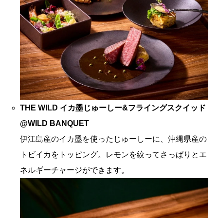
THE WILD イカ墨じゅーしー&フライングスクイッド
@WILD BANQUET
伊江島産のイカ墨を使ったじゅーしーに、沖縄県産の
トビイカをトッピング。レモンを絞ってさっぱりとエ
ネルギーチャージができます。