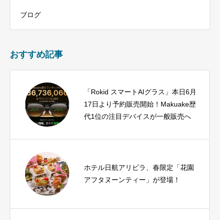
ブログ
おすすめ記事
「Rokid スマートAIグラス」本日6月
17日より予約販売開始！Makuake歴
代1位の注目デバイスが一般販売へ
ホテル日航アリビラ、春限定「花園
アフタヌーンティー」が登場！