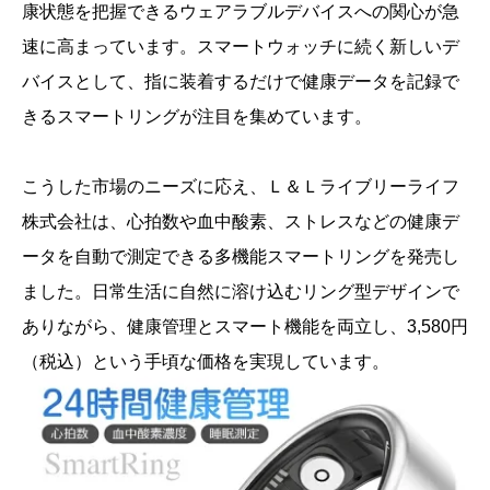
康状態を把握できるウェアラブルデバイスへの関心が急
速に高まっています。スマートウォッチに続く新しいデ
バイスとして、指に装着するだけで健康データを記録で
きるスマートリングが注目を集めています。
こうした市場のニーズに応え、Ｌ＆Ｌライブリーライフ
株式会社は、心拍数や血中酸素、ストレスなどの健康デ
ータを自動で測定できる多機能スマートリングを発売し
ました。日常生活に自然に溶け込むリング型デザインで
ありながら、健康管理とスマート機能を両立し、3,580円
（税込）という手頃な価格を実現しています。