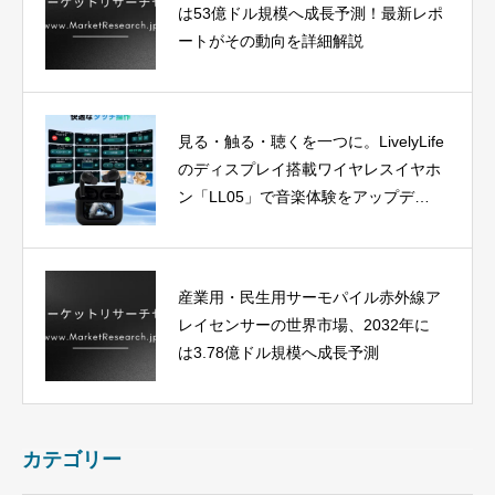
は53億ドル規模へ成長予測！最新レポ
ートがその動向を詳細解説
見る・触る・聴くを一つに。LivelyLife
のディスプレイ搭載ワイヤレスイヤホ
ン「LL05」で音楽体験をアップデー
ト
産業用・民生用サーモパイル赤外線ア
レイセンサーの世界市場、2032年に
は3.78億ドル規模へ成長予測
カテゴリー