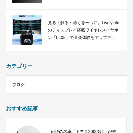
見る・触る・聴くを一つに。LivelyLife
のディスプレイ搭載ワイヤレスイヤホ
ン「LL05」で音楽体験をアップデー
ト
カテゴリー
ブログ
おすすめ記事
伝説の名車「トヨタ2000GT」がデ