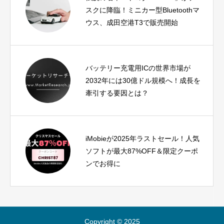
スクに降臨！ミニカー型Bluetoothマ
ウス、成田空港T3で販売開始
バッテリー充電用ICの世界市場が
2032年には30億ドル規模へ！成長を
牽引する要因とは？
iMobieが2025年ラストセール！人気
ソフトが最大87%OFF＆限定クーポ
ンでお得に
Copyright © 2025