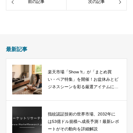
前の記事
次の記事
最新記事
楽天市場「Show !t」が「まとめ買
い・ペア特集」を開催！お盆休みとビ
ジネスシーンを彩る厳選アイテムに注
目
指紋認証技術の世界市場、2032年に
は53億ドル規模へ成長予測！最新レポ
ートがその動向を詳細解説