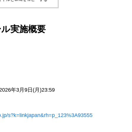
ール実施概要
026年3月9日(月)23:59
o.jp/s?k=linkjapan&rh=p_123%3A93555