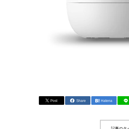
Post
Share
Hatena
記事のタ