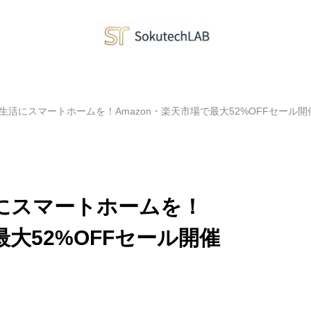
n】新生活にスマートホームを！Amazon・楽天市場で最大52%OFFセール開
生活にスマートホームを！
最大52%OFFセール開催