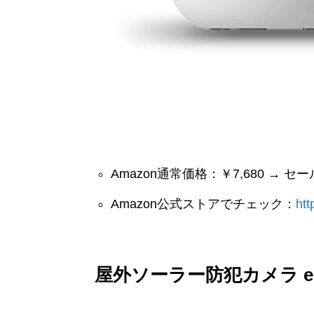
Amazon通常価格：￥7,680 → セ
Amazon公式ストアでチェック：
ht
屋外ソーラー防犯カメラ eCa