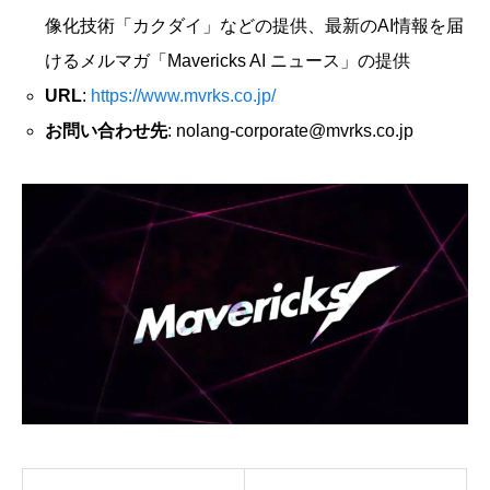
像化技術「カクダイ」などの提供、最新のAI情報を届
けるメルマガ「Mavericks AI ニュース」の提供
URL
:
https://www.mvrks.co.jp/
お問い合わせ先
: nolang-corporate@mvrks.co.jp