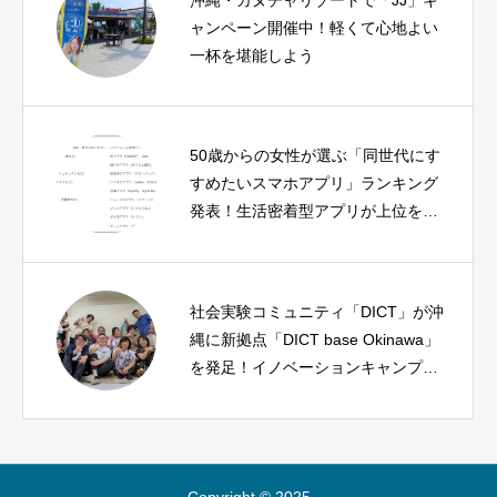
ャンペーン開催中！軽くて心地よい
一杯を堪能しよう
50歳からの女性が選ぶ「同世代にす
すめたいスマホアプリ」ランキング
発表！生活密着型アプリが上位を独
占
社会実験コミュニティ「DICT」が沖
縄に新拠点「DICT base Okinawa」
を発足！イノベーションキャンプで
新たな価値創造への一歩