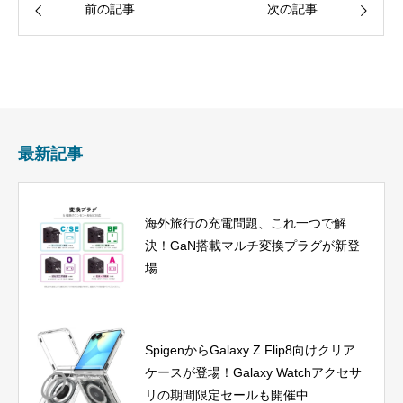
前の記事
次の記事
最新記事
海外旅行の充電問題、これ一つで解
決！GaN搭載マルチ変換プラグが新登
場
SpigenからGalaxy Z Flip8向けクリア
ケースが登場！Galaxy Watchアクセサ
リの期間限定セールも開催中