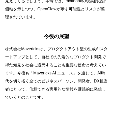
見えてくるでしょう。本号では、moltbookの現実的な評
価軸を示しつつ、OpenClawが示す可能性とリスクが整
理されています。
今後の展望
株式会社Mavericksは、プロダクトアウト型の生成AIスタ
ートアップとして、自社での先端的なプロダクト開発で
得た知見を社会に還元することも重要な使命と考えてい
ます。今後も「Mavericks AI ニュース」を通じて、AI時
代を切り拓く全てのビジネスパーソン、開発者、DX担当
者にとって、信頼できる実用的な情報を継続的に発信し
ていくとのことです。