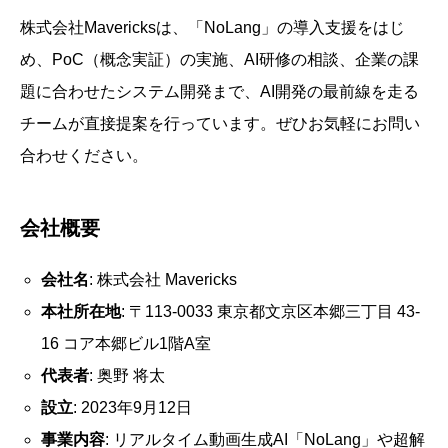
株式会社Mavericksは、「NoLang」の導入支援をはじ
め、PoC（概念実証）の実施、AI研修の相談、企業の課
題に合わせたシステム開発まで、AI開発の最前線を走る
チームが直接提案を行っています。ぜひお気軽にお問い
合わせください。
会社概要
会社名
: 株式会社 Mavericks
本社所在地
: 〒113-0033 東京都文京区本郷三丁目 43-
16 コア本郷ビル1階A室
代表者
: 奥野 将太
設立
: 2023年9月12日
事業内容
: リアルタイム動画生成AI「NoLang」や超解