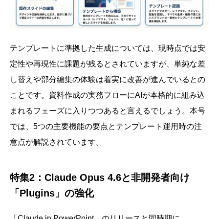
テンプレートに準拠した生成については、現時点では安
定性や再現性に課題が残るとされていますが、単純な差
し替えや部分編集の体験は着実に改善が進んでいるとの
ことです。資料作成の実務フローにAIが本格的に組み込
まれるフェーズに入りつつあると言えるでしょう。本号
では、5つの主要機能の要点とテンプレート運用時の注
意点が解説されています。
特集2：Claude Opus 4.6と非開発者向け
「Plugins」の強化
「Claude in PowerPoint」のリリースと同時期に、