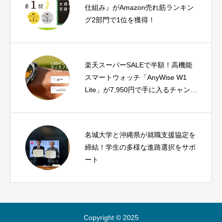
仕組み』がAmazon売れ筋ランキン
グ2部門で1位を獲得！
楽天スーパーSALEで半額！高機能
スマートウォッチ「AnyWise W1
Lite」が7,950円で手に入るチャン
ス！
名城大学と沖縄県が就職支援協定を
締結！学生の多様な進路選択をサポ
ート
Copyright © 2025