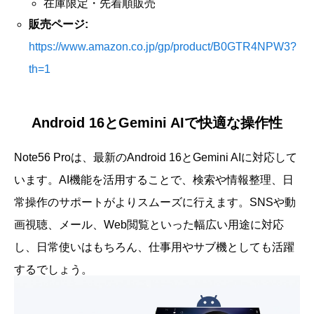
在庫限定・先着順販売
販売ページ:
https://www.amazon.co.jp/gp/product/B0GTR4NPW3?
th=1
Android 16とGemini AIで快適な操作性
Note56 Proは、最新のAndroid 16とGemini AIに対応して
います。AI機能を活用することで、検索や情報整理、日
常操作のサポートがよりスムーズに行えます。SNSや動
画視聴、メール、Web閲覧といった幅広い用途に対応
し、日常使いはもちろん、仕事用やサブ機としても活躍
するでしょう。