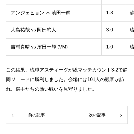
アンジェヒョン vs 濱田一輝
1-3
大島祐哉 vs 阿部悠人
3-0
吉村真晴 vs 濱田一輝 (VM)
1-0
この結果、琉球アスティーダが総マッチカウント3-2で静
岡ジェードに勝利しました。会場には101人の観客が訪
れ、選手たちの熱い戦いを見守りました。
前の記事
次の記事