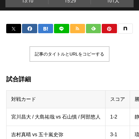
記事のタイトルとURLをコピーする
試合詳細
対戦カード
スコア
宮川昌大 / 大島祐哉 vs 石山慎 / 阿部悠人
1-2
吉村真晴 vs 五十嵐史弥
3-1