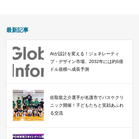
最新記事
AIが設計を変える！ジェネレーティ
ブ・デザイン市場、2032年には約5億
ドル規模へ成長予測
佐取龍之介選手が名護市でバスケクリ
ニック開催！子どもたちと笑顔あふれ
る交流