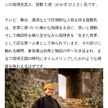
ンの琉球史芸人、賀数 仁然（かかず ひとさ）氏です。
テレビ、舞台、講演などで圧倒的な人気を誇る賀数氏
は、史実に基づいた確かな知識を土台に、笑いと感動、
そして物語性を織り交ぜながら琉球史を「生きた世界」
として語る第一人者として知られています。その語りに
触れる瞬間、参加者は自然と物語の中へ引き込まれ、ま
るで琉球王国の時代にタイムスリップしたかのような感
覚を味わえるはずです。