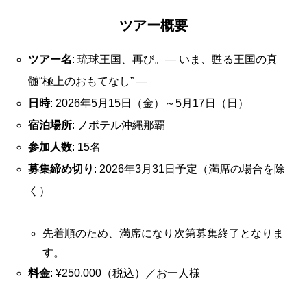
ツアー概要
ツアー名
: 琉球王国、再び。― いま、甦る王国の真
髄“極上のおもてなし” ―
日時
: 2026年5月15日（金）～5月17日（日）
宿泊場所
: ノボテル沖縄那覇
参加人数
: 15名
募集締め切り
: 2026年3月31日予定（満席の場合を除
く）
先着順のため、満席になり次第募集終了となりま
す。
料金
: ¥250,000（税込）／お一人様