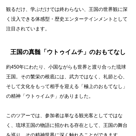
観るだけ、学ぶだけでは終わらない、王国の世界観に深
く没入できる体感型・歴史エンターテインメントとして
注目されています。
王国の真髄「ウトゥイムチ」のおもてなし
約450年にわたり、小国ながらも世界と渡り合った琉球
王国。その繁栄の根底には、武力ではなく、礼節と心、
そして文化をもって相手を迎える「極上のおもてなし」
の精神「ウトゥイムチ」がありました。
このツアーでは、参加者は単なる観光客としてではな
く、琉球王国の物語に招かれる存在として、王国の舞台
を巡り、その精神世界に深く触れることができます。