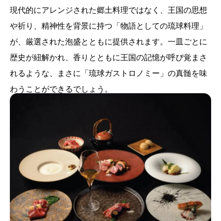
現代的にアレンジされた郷土料理ではなく、王国の思想
や祈り、精神性を背景に持つ「物語としての琉球料理」
が、厳選された泡盛とともに提供されます。一皿ごとに
歴史が紐解かれ、香りとともに王国の記憶が呼び覚まさ
れるような、まさに「琉球ガストロノミー」の真髄を味
わうことができるでしょう。