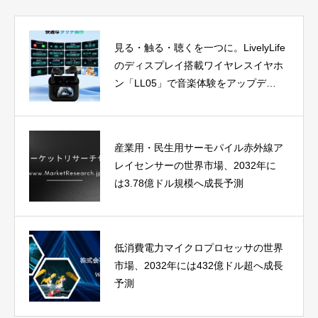
見る・触る・聴くを一つに。LivelyLife
のディスプレイ搭載ワイヤレスイヤホ
ン「LL05」で音楽体験をアップデー
ト
産業用・民生用サーモパイル赤外線ア
レイセンサーの世界市場、2032年に
は3.78億ドル規模へ成長予測
低消費電力マイクロプロセッサの世界
市場、2032年には432億ドル超へ成長
予測