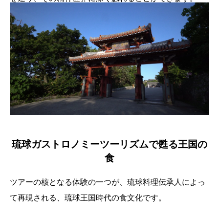
琉球ガストロノミーツーリズムで甦る王国の
食
ツアーの核となる体験の一つが、琉球料理伝承人によっ
て再現される、琉球王国時代の食文化です。