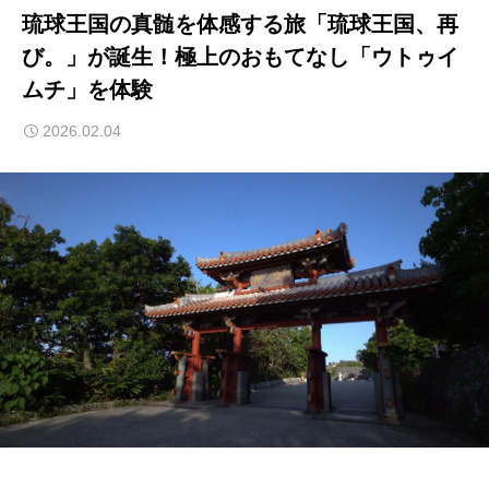
琉球王国の真髄を体感する旅「琉球王国、再
び。」が誕生！極上のおもてなし「ウトゥイ
ムチ」を体験
2026.02.04