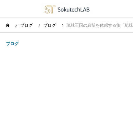
ブログ
ブログ
琉球王国の真髄を体感する旅「琉球
ブログ