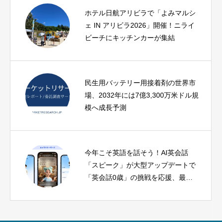
ホテル日航アリビラで「よみマルシ
ェ IN アリビラ2026」開催！ニライ
ビーチにキッチンカーが集結
民生用バッテリー用接着剤の世界市
場、2032年には7億3,300万米ドル規
模へ成長予測
今年こそ英語を話そう！AI英会話
「スピーク」が大型アップデートで
「英会話0歳」の挑戦を応援、最大
2.4ヶ月分無料キャンペーンも