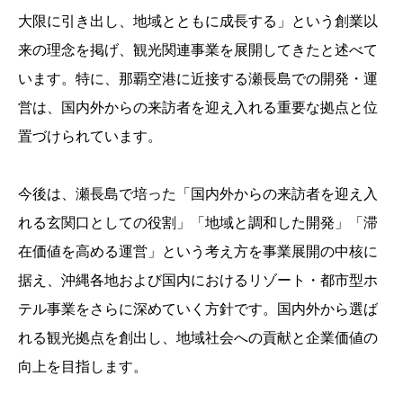
大限に引き出し、地域とともに成長する」という創業以
来の理念を掲げ、観光関連事業を展開してきたと述べて
います。特に、那覇空港に近接する瀬長島での開発・運
営は、国内外からの来訪者を迎え入れる重要な拠点と位
置づけられています。
今後は、瀬長島で培った「国内外からの来訪者を迎え入
れる玄関口としての役割」「地域と調和した開発」「滞
在価値を高める運営」という考え方を事業展開の中核に
据え、沖縄各地および国内におけるリゾート・都市型ホ
テル事業をさらに深めていく方針です。国内外から選ば
れる観光拠点を創出し、地域社会への貢献と企業価値の
向上を目指します。