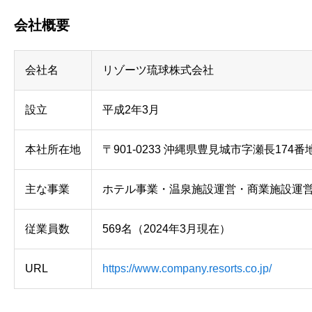
会社概要
会社名
リゾーツ琉球株式会社
設立
平成2年3月
本社所在地
〒901-0233 沖縄県豊見城市字瀬長174番
主な事業
ホテル事業・温泉施設運営・商業施設運営
従業員数
569名（2024年3月現在）
URL
https://www.company.resorts.co.jp/