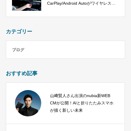
CarPlay/Android Autoがワイヤレス
に、今だけ40%OFF！
カテゴリー
ブログ
おすすめ記事
山﨑賢人さん出演のnubia新WEB
CMが公開！AIと折りたたみスマホ
が描く新しい未来