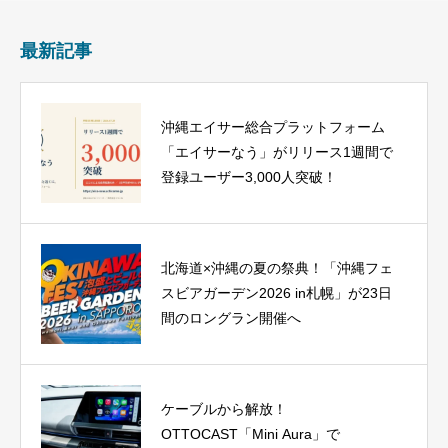
最新記事
沖縄エイサー総合プラットフォーム
「エイサーなう」がリリース1週間で
登録ユーザー3,000人突破！
北海道×沖縄の夏の祭典！「沖縄フェ
スビアガーデン2026 in札幌」が23日
間のロングラン開催へ
ケーブルから解放！
OTTOCAST「Mini Aura」で