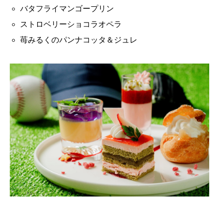
バタフライマンゴープリン
ストロベリーショコラオペラ
苺みるくのパンナコッタ＆ジュレ