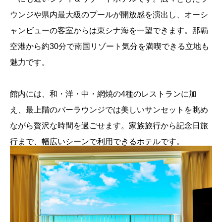
ウンジや県内最大級のプールが開放感を演出し、オーシ
ャンビューの客室からは東シナ海を一望できます。那覇
空港から約30分で南国リゾート気分を満喫できる立地も
魅力です。
館内には、和・洋・中・網焼の4種のレストランに加
え、最上階のバーラウンジでは美しいサンセットを眺め
ながら贅沢な時間を過ごせます。家族旅行から記念日旅
行まで、幅広いシーンで利用できるホテルです。