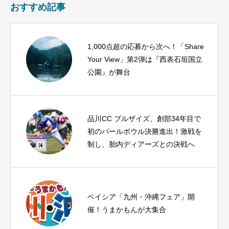
おすすめ記事
1,000点超の応募から次へ！「Share
Your View」第2弾は『西表石垣国立
公園』が舞台
品川CC ブルザイズ、創部34年目で
初のパールボウル決勝進出！激戦を
制し、胎内ディアーズとの決戦へ
ベイシア「九州・沖縄フェア」開
催！うまかもんが大集合