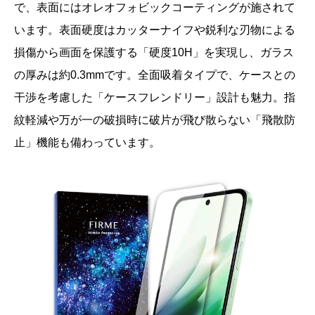
で、表面にはオレオフォビックコーティングが施されて
います。表面硬度はカッターナイフや鋭利な刃物による
損傷から画面を保護する「硬度10H」を実現し、ガラス
の厚みは約0.3mmです。全面吸着タイプで、ケースとの
干渉を考慮した「ケースフレンドリー」設計も魅力。指
紋軽減や万が一の破損時に破片が飛び散らない「飛散防
止」機能も備わっています。