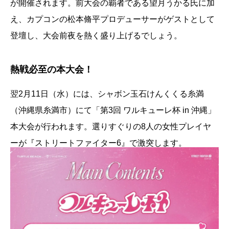
が開催されます。前大会の覇者である望月うかる氏に加
え、カプコンの松本脩平プロデューサーがゲストとして
登壇し、大会前夜を熱く盛り上げるでしょう。
熱戦必至の本大会！
翌2月11日（水）には、シャボン玉石けんくくる糸満
（沖縄県糸満市）にて「第3回 ワルキューレ杯 in 沖縄」
本大会が行われます。選りすぐりの8人の女性プレイヤ
ーが『ストリートファイター6』で激突します。