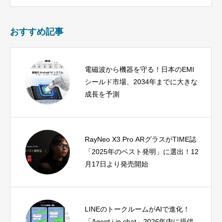
おすすめ記事
電磁波から機器を守る！日本のEMI
シールド市場、2034年までに大きな
成長を予測
RayNeo X3 Pro ARグラスがTIME誌
「2025年のベスト発明」に選出！12
月17日より発売開始
LINEのトークルームがAIで進化！
「Agent i in chat」2026年内に提供