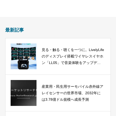
最新記事
見る・触る・聴くを一つに。LivelyLife
のディスプレイ搭載ワイヤレスイヤホ
ン「LL05」で音楽体験をアップデー
ト
産業用・民生用サーモパイル赤外線ア
レイセンサーの世界市場、2032年に
は3.78億ドル規模へ成長予測