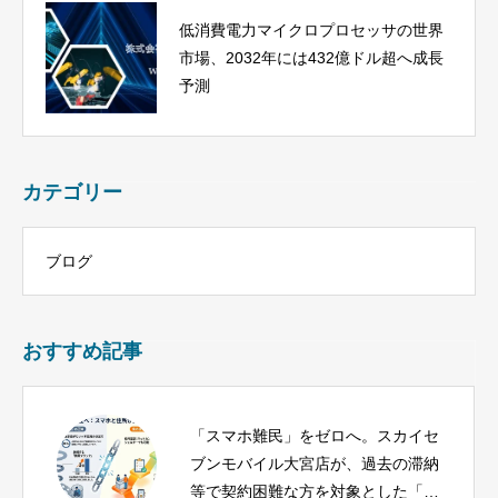
低消費電力マイクロプロセッサの世界
市場、2032年には432億ドル超へ成長
予測
カテゴリー
ブログ
おすすめ記事
「スマホ難民」をゼロへ。スカイセ
ブンモバイル大宮店が、過去の滞納
等で契約困難な方を対象とした「生