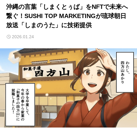
沖縄の言葉「しまくとぅば」をNFTで未来へ
繋ぐ！SUSHI TOP MARKETINGが琉球朝日
放送「しまのうた」に技術提供
2026.01.24