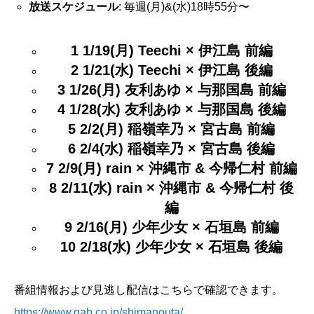
放送スケジュール
: 毎週(月)&(水)18時55分〜
1 1/19(月) Teechi × 伊江島 前編
2 1/21(水) Teechi × 伊江島 後編
3 1/26(月) 友利あゆ × 与那国島 前編
4 1/28(水) 友利あゆ × 与那国島 後編
5 2/2(月) 稲嶺幸乃 × 宮古島 前編
6 2/4(水) 稲嶺幸乃 × 宮古島 後編
7 2/9(月) rain × 沖縄市 & 今帰仁村 前編
8 2/11(水) rain × 沖縄市 & 今帰仁村 後
編
9 2/16(月) 少年少女 × 石垣島 前編
10 2/18(水) 少年少女 × 石垣島 後編
番組情報および見逃し配信はこちらで確認できます。
https://www.qab.co.jp/shimanouta/