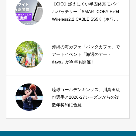
【CIO】燃えにくい半固体系モバイ
ルバッテリー「SMARTCOBY Ex04
Wireless2.2 CABLE SS5K（ホワイ
ト）」が新登場
沖縄の海カフェ「バンタカフェ」で
アートイベント「海辺のアート
days」が今年も開催！
琉球ゴールデンキングス、川真田紘
也選手と2026-27シーズンからの複
数年契約に合意