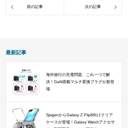
前の記事
次の記事
最新記事
海外旅行の充電問題、これ一つで解
決！GaN搭載マルチ変換プラグが新登
場
SpigenからGalaxy Z Flip8向けクリア
ケースが登場！Galaxy Watchアクセサ