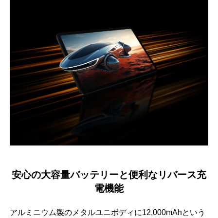
安心の大容量バッテリーと便利なリバース充
電機能
アルミニウム製のメタルユニボディに12,000mAhという