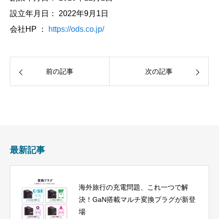
設立年月日： 2022年9月1日
会社HP ：
https://ods.co.jp/
前の記事
次の記事
最新記事
海外旅行の充電問題、これ一つで解
決！GaN搭載マルチ変換プラグが新登
場