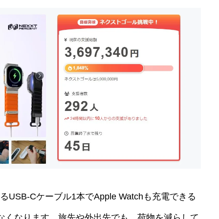
B-Cケーブル1本でApple Watchも充電できる
なくなります。旅先や外出先でも、荷物を減らして