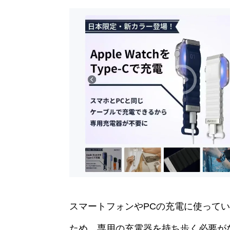
スマートフォンやPCの充電に使っているUS
ため、専用の充電器を持ち歩く必要が