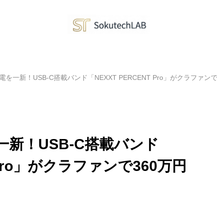
hの充電を一新！USB-C搭載バンド「NEXXT PERCENT Pro」がクラファン
電を一新！USB-C搭載バンド
T Pro」がクラファンで360万円