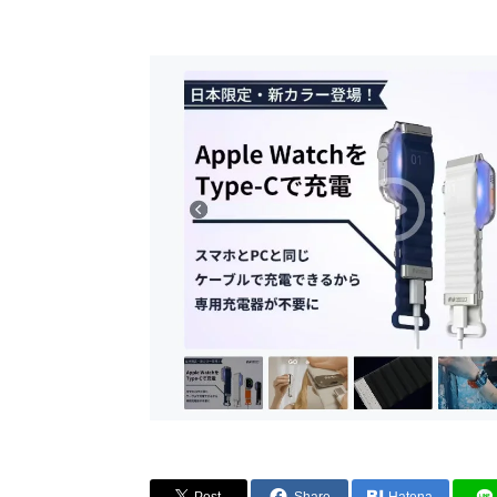
Post
Share
Hatena