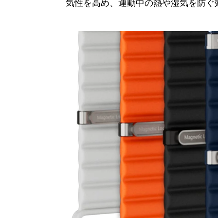
気性を高め、運動中の熱や湿気を防ぐ