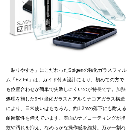
「貼りやすさ」にこだわったSpigenの強化ガラスフィル
ム「EZ Fit」は、ガイド付き設計により、初めての方で
も位置合わせが簡単で失敗しにくいのが特長です。加熱
処理を施した9H+強化ガラスとアルミナコアガラス構造
により、日常使いはもちろん、約1.2mの落下にも耐える
耐衝撃性を備えています。表面のナノコーティングが指
紋や汚れを抑え、なめらかな操作感を維持。万が一割れ