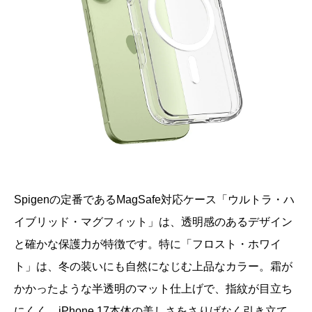
Spigenの定番であるMagSafe対応ケース「ウルトラ・ハ
イブリッド・マグフィット」は、透明感のあるデザイン
と確かな保護力が特徴です。特に「フロスト・ホワイ
ト」は、冬の装いにも自然になじむ上品なカラー。霜が
かかったような半透明のマット仕上げで、指紋が目立ち
にくく、iPhone 17本体の美しさをさりげなく引き立て