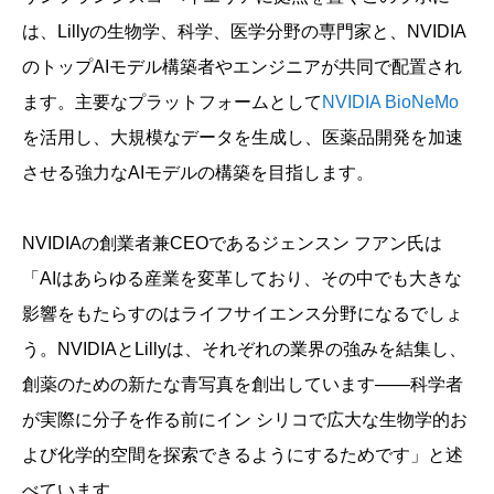
は、Lillyの生物学、科学、医学分野の専門家と、NVIDIA
のトップAIモデル構築者やエンジニアが共同で配置され
ます。主要なプラットフォームとして
NVIDIA BioNeMo
を活用し、大規模なデータを生成し、医薬品開発を加速
させる強力なAIモデルの構築を目指します。
NVIDIAの創業者兼CEOであるジェンスン フアン氏は
「AIはあらゆる産業を変革しており、その中でも大きな
影響をもたらすのはライフサイエンス分野になるでしょ
う。NVIDIAとLillyは、それぞれの業界の強みを結集し、
創薬のための新たな青写真を創出しています——科学者
が実際に分子を作る前にイン シリコで広大な生物学的お
よび化学的空間を探索できるようにするためです」と述
べています。