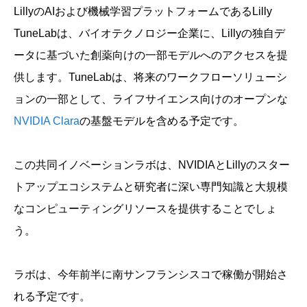
LillyのAIおよび機械学習プラットフォームであるLilly
TuneLabは、バイオテクノロジー企業に、Lillyの独自デ
ータに基づいた創薬向けの一部モデルへのアクセスを提
供します。TuneLabは、将来のワークフローソリューシ
ョンの一部として、ライフサイエンス向けのオープンな
NVIDIA Clara
の基盤モデルを含める予定です。
この共同イノベーションラボは、NVIDIAとLillyのスター
トアップエコシステムと研究者に深い専門知識と大規模
なコンピューティングリソースを提供することでしょ
う。
ラボは、今年前半に南サンフランシスコで稼働が開始さ
れる予定です。