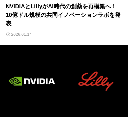
NVIDIAとLillyがAI時代の創薬を再構築へ！
10億ドル規模の共同イノベーションラボを発
表
2026.01.14