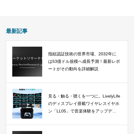
最新記事
指紋認証技術の世界市場、2032年に
は53億ドル規模へ成長予測！最新レポ
ートがその動向を詳細解説
見る・触る・聴くを一つに。LivelyLife
のディスプレイ搭載ワイヤレスイヤホ
ン「LL05」で音楽体験をアップデー
ト