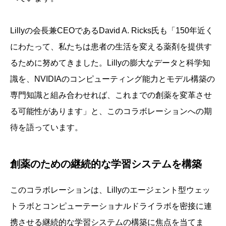
Lillyの会長兼CEOであるDavid A. Ricks氏も「150年近く
にわたって、私たちは患者の生活を変える薬剤を提供す
るために努めてきました。Lillyの膨大なデータと科学知
識を、NVIDIAのコンピューティング能力とモデル構築の
専門知識と組み合わせれば、これまでの創薬を変革させ
る可能性があります」と、このコラボレーションへの期
待を語っています。
創薬のための継続的な学習システムを構築
このコラボレーションは、Lillyのエージェント型ウェッ
トラボとコンピューテーショナルドライラボを密接に連
携させる継続的な学習システムの構築に焦点を当てま