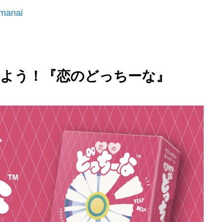
umanai
しよう！『恋のどっちーな』