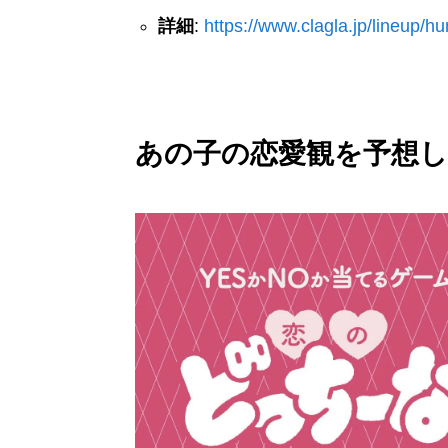
詳細
:
https://www.clagla.jp/lineup/h
あの子の恋愛観を予想