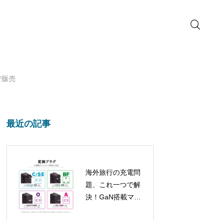
で販売
最近の記事
海外旅行の充電問
題、これ一つで解
決！GaN搭載マル
チ変換プラグが新