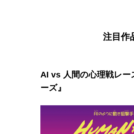
注目作
AI vs 人間の心理戦
ーズ』