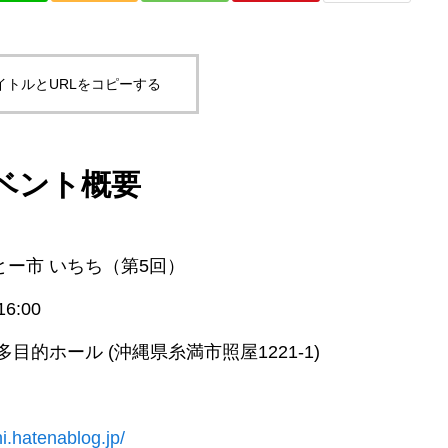
イトルとURLをコピーする
ベント概要
とー市 いちち（第5回）
16:00
目的ホール (沖縄県糸満市照屋1221-1)
hi.hatenablog.jp/