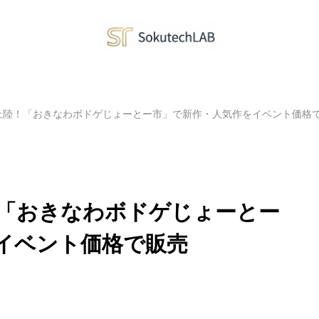
縄初上陸！「おきなわボドゲじょーとー市」で新作・人気作をイベント価格
陸！「おきなわボドゲじょーとー
イベント価格で販売