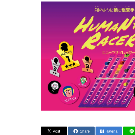
Post
Share
Hatena