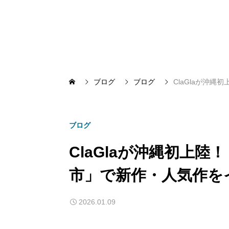
ブログ
ブログ
ClaGlaが沖
ブログ
ClaGlaが沖縄初上
市」で新作・人気作を
2026.01.09