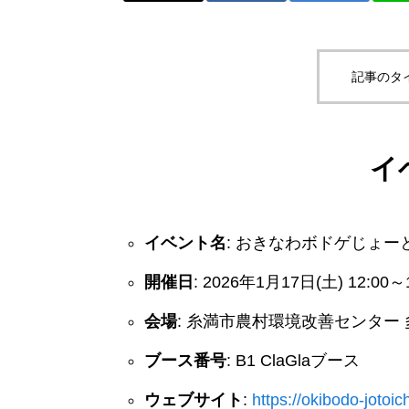
記事のタ
イ
イベント名
: おきなわボドゲじょー
開催日
: 2026年1月17日(土) 12:00～
会場
: 糸満市農村環境改善センター 多
ブース番号
: B1 ClaGlaブース
ウェブサイト
:
https://okibodo-jotoic