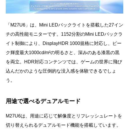
「M27U6」は、Mini LEDバックライトを搭載した27イン
チの高性能モニターです。1152分割のMini LEDバックラ
イト制御により、DisplayHDR 1000規格に対応し、ピー
ク輝度最大1000cd/m²の明るさと、深みのある漆黒の黒
を両立。HDR対応コンテンツでは、ゲームの世界に飛び
込んだかのような圧倒的な没入感を体験できるでしょ
う。
用途で選べるデュアルモード
M27U6は、用途に応じて解像度とリフレッシュレートを
切り替えられるデュアルモード機能を搭載しています。