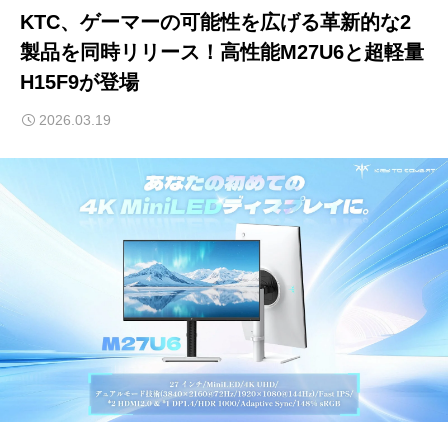
KTC、ゲーマーの可能性を広げる革新的な2
製品を同時リリース！高性能M27U6と超軽量
H15F9が登場
2026.03.19