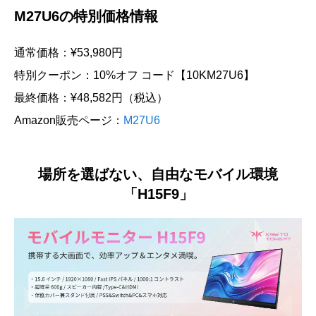
M27U6の特別価格情報
通常価格：¥53,980円
特別クーポン：10%オフ コード【10KM27U6】
最終価格：¥48,582円（税込）
Amazon販売ページ：
M27U6
場所を選ばない、自由なモバイル環境
「H15F9」