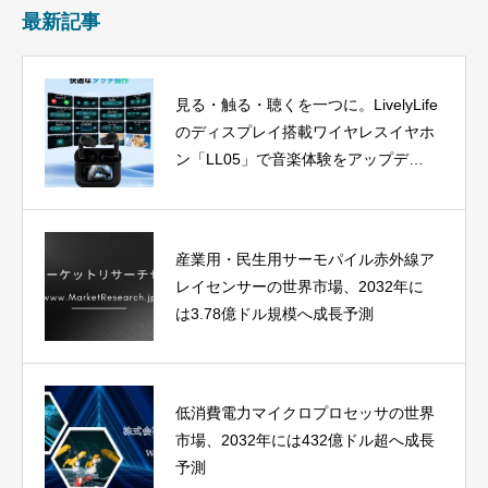
最新記事
見る・触る・聴くを一つに。LivelyLife
のディスプレイ搭載ワイヤレスイヤホ
ン「LL05」で音楽体験をアップデー
ト
産業用・民生用サーモパイル赤外線ア
レイセンサーの世界市場、2032年に
は3.78億ドル規模へ成長予測
低消費電力マイクロプロセッサの世界
市場、2032年には432億ドル超へ成長
予測