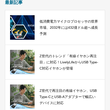
最新記事
低消費電力マイクロプロセッサの世界
市場、2032年には432億ドル超へ成長
予測
Z世代のトレンド「有線イヤホン再注
目」に対応！LivelyLifeからUSB Type-
C対応イヤホンが登場
Z世代で再注目の有線イヤホン、USB
Type-CとUSB-Aアダプターで幅広い
デバイスに対応