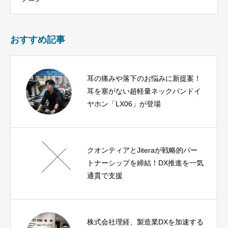
おすすめ記事
耳の痛みや落下のお悩みに新提案！
耳を塞がない超軽量ネックバンドイ
ヤホン「LX06」が登場
クオンティアとJiteraが戦略的パー
トナーシップを締結！DX推進を一気
通貫で支援
株式会社理経、製造業DXを加速する