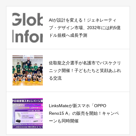
AIが設計を変える！ジェネレーティ
ブ・デザイン市場、2032年には約5億
ドル規模へ成長予測
佐取龍之介選手が名護市でバスケクリ
ニック開催！子どもたちと笑顔あふれ
る交流
LinksMateが新スマホ「OPPO
Reno15 A」の販売を開始！キャンペ
ーンも同時開催