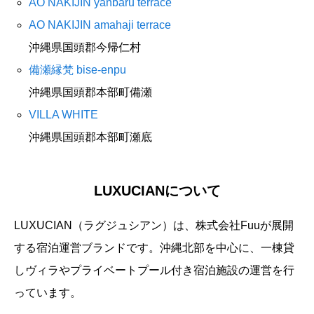
AO NAKIJIN yanbaru terrace
AO NAKIJIN amahaji terrace
沖縄県国頭郡今帰仁村
備瀬縁梵 bise-enpu
沖縄県国頭郡本部町備瀬
VILLA WHITE
沖縄県国頭郡本部町瀬底
LUXUCIANについて
LUXUCIAN（ラグジュシアン）は、株式会社Fuuが展開
する宿泊運営ブランドです。沖縄北部を中心に、一棟貸
しヴィラやプライベートプール付き宿泊施設の運営を行
っています。