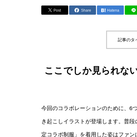
Post
Share
Hatena
記事のタ
ここでしか見られな
今回のコラボレーションのために、6
き起こしイラストが登場します。普段
定コラボ制服」を着用した姿はファン