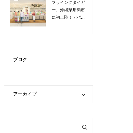
フライングタイガ
ー、沖縄県那覇市
に初上陸！デパー
トリウボウに新店
舗オープン、限定
バッグプレゼント
も
ブログ