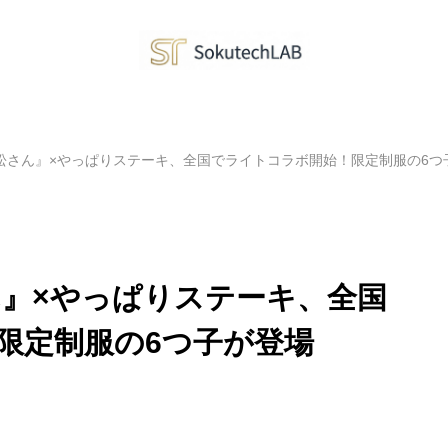
松さん』×やっぱりステーキ、全国でライトコラボ開始！限定制服の6つ
ん』×やっぱりステーキ、全国
限定制服の6つ子が登場