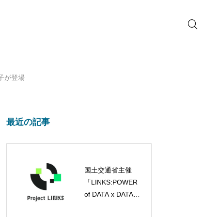
子が登場
最近の記事
国土交通省主催
「LINKS:POWER
of DATA x DATA
2026」が始動、キ