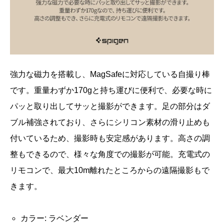
強力な磁力を搭載し、MagSafeに対応している自撮り棒
です。重量わずか170gと持ち運びに便利で、必要な時に
パッと取り出してサッと撮影ができます。足の部分はダ
ブル補強されており、さらにシリコン素材の滑り止めも
付いているため、撮影時も安定感があります。高さの調
整もできるので、様々な角度での撮影が可能。充電式の
リモコンで、最大10m離れたところからの遠隔撮影もで
きます。
カラー: ラベンダー