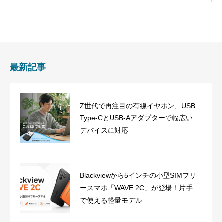
最新記事
Z世代で再注目の有線イヤホン、USB
Type-CとUSB-Aアダプターで幅広い
デバイスに対応
Blackviewから5インチの小型SIMフリ
ースマホ「WAVE 2C」が登場！片手
で使える軽量モデル