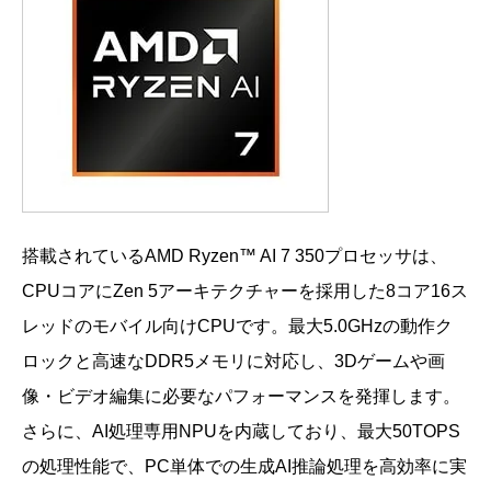
搭載されているAMD Ryzen™ AI 7 350プロセッサは、
CPUコアにZen 5アーキテクチャーを採用した8コア16ス
レッドのモバイル向けCPUです。最大5.0GHzの動作ク
ロックと高速なDDR5メモリに対応し、3Dゲームや画
像・ビデオ編集に必要なパフォーマンスを発揮します。
さらに、AI処理専用NPUを内蔵しており、最大50TOPS
の処理性能で、PC単体での生成AI推論処理を高効率に実