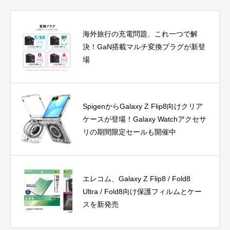
海外旅行の充電問題、これ一つで解
決！GaN搭載マルチ変換プラグが新登
場
SpigenからGalaxy Z Flip8向けクリア
ケースが登場！Galaxy Watchアクセサ
リの期間限定セールも開催中
エレコム、Galaxy Z Flip8 / Fold8
Ultra / Fold8向け保護フィルムとケー
スを新発売