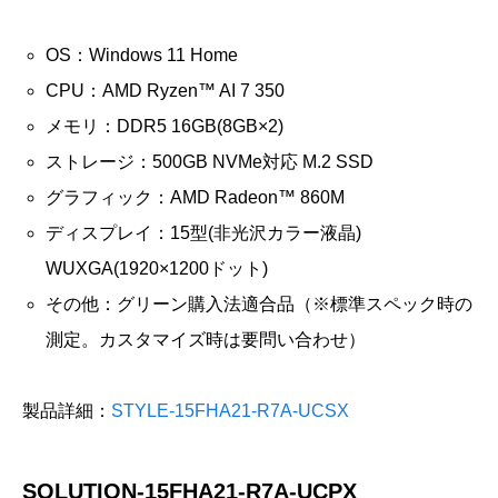
OS：Windows 11 Home
CPU：AMD Ryzen™ AI 7 350
メモリ：DDR5 16GB(8GB×2)
ストレージ：500GB NVMe対応 M.2 SSD
グラフィック：AMD Radeon™ 860M
ディスプレイ：15型(非光沢カラー液晶)
WUXGA(1920×1200ドット)
その他：グリーン購入法適合品（※標準スペック時の
測定。カスタマイズ時は要問い合わせ）
製品詳細：
STYLE-15FHA21-R7A-UCSX
SOLUTION-15FHA21-R7A-UCPX