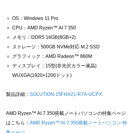
OS：Windows 11 Pro
CPU：AMD Ryzen™ AI 7 350
メモリ：DDR5 16GB(8GB×2)
ストレージ：500GB NVMe対応 M.2 SSD
グラフィック：AMD Radeon™ 860M
ディスプレイ：15型(非光沢カラー液晶)
WUXGA(1920×1200ドット)
製品詳細：
SOLUTION-15FHA21-R7A-UCPX
AMD Ryzen™ AI 7 350搭載ノートパソコンの特集ページ
はこちら：
AMD Ryzen™ AI 7 350搭載ノートパソコン 特
集ページ