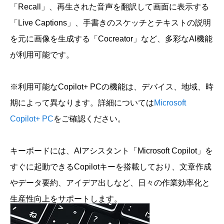
「Recall」、再生された音声を翻訳して画面に表示する
「Live Captions」、手書きのスケッチとテキストの説明
を元に画像を生成する「Cocreator」など、多彩なAI機能
が利用可能です。
※利用可能なCopilot+ PCの機能は、デバイス、地域、時
期によって異なります。詳細については
Microsoft
Copilot+ PC
をご確認ください。
キーボードには、AIアシスタント「Microsoft Copilot」を
すぐに起動できるCopilotキーを搭載しており、文章作成
やデータ要約、アイデア出しなど、日々の作業効率化と
生産性向上をサポートします。