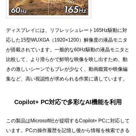
ディスプレイには、リフレッシュレート165Hz駆動に対
応した15型WUXGA（1920×1200）解像度の液晶モニタ
が搭載されています。一般的な60Hz駆動の液晶モニタと
比較して、より滑らかで鮮明な映像を映し出すため、動
きの激しいシーンでもブレが少なく、動画鑑賞や映像編
集など、高い視認性が求められる作業に適しています。
Copilot+ PC対応で多彩なAI機能を利用
この製品はMicrosoft社が提唱するCopilot+ PCに対応して
います。PCの操作履歴を記憶し後から情報を検索できる