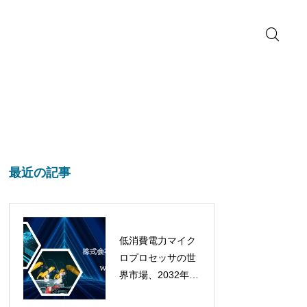
最近の記事
低消費電力マイク
ロプロセッサの世
界市場、2032年に
は432億ドル超へ