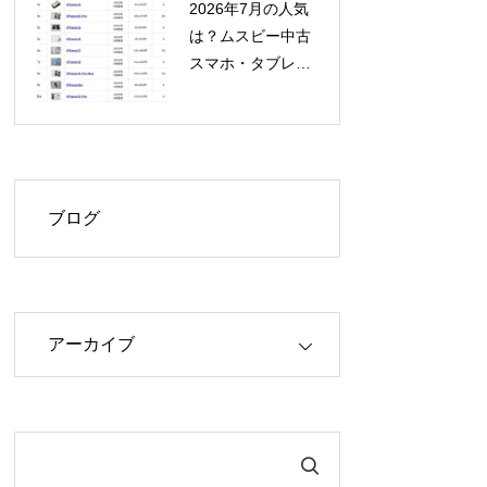
2026年7月の人気
は？ムスビー中古
スマホ・タブレッ
ト流通額ランキン
グ発表！
ブログ