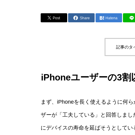
Post
Share
Hatena
記事のタ
iPhoneユーザーの
まず、iPhoneを長く使えるように何
ザーが「工夫している」と回答しました
にデバイスの寿命を延ばそうとしてい