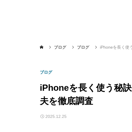
ブログ
ブログ
iPhoneを長
ブログ
iPhoneを長く使う
夫を徹底調査
2025.12.25