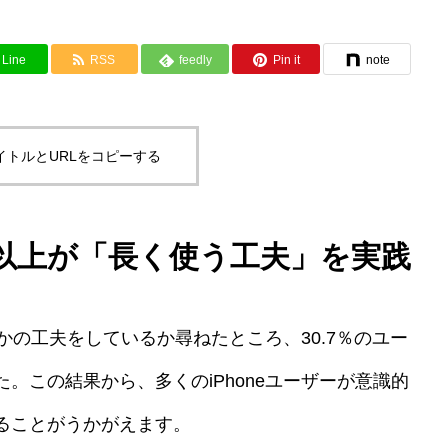
Line
RSS
feedly
Pin it
note
イトルとURLをコピーする
3割以上が「長く使う工夫」を実践
らかの工夫をしているか尋ねたところ、30.7％のユー
。この結果から、多くのiPhoneユーザーが意識的
ることがうかがえます。