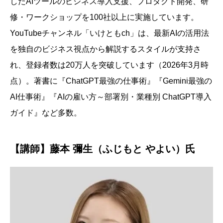
したAIツールのビジネス導入支援、プロダクト開発、研
修・ワークショップを100社以上に実施しています。
YouTubeチャンネル「いけともch」は、最新AIの活用法
を独自のビジネス視点から解説するスタイルが支持さ
れ、登録者数は20万人を突破しています（2026年3月時
点）。著書に『ChatGPT最強の仕事術』『Gemini最強の
AI仕事術』『AIの雇い方～部署別・業種別 ChatGPT導入
ガイド』など多数。
【講師】藤本 彌生（ふじもと やよい）氏