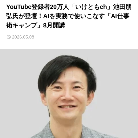
YouTube登録者20万人「いけともch」池田朋
弘氏が登壇！AIを実務で使いこなす「AI仕事
術キャンプ」8月開講
2026.05.08