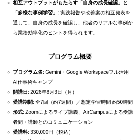
相互アウトプットがもたらす「自身の成長確認」と
「多様な事例学習」
: 実践報告や改善案の相互発表を
通して、自身の成長を確認し、他者のリアルな事例か
ら業務効率化のヒントを得られます。
プログラム概要
プログラム名
: Gemini・Google Workspaceフル活用
AI仕事術キャンプ
開講日
: 2026年8月3日（月）
受講期間
: 全7回（約7週間）／想定学習時間 約50時間
形式
: Zoomによるライブ講義、AirCampusによる受講
者間・講師とのコミュニケーション
受講料
: 330,000円（税込）