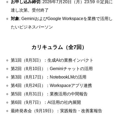
お申し込み締切
: 2026年7月20日（月）23:59 ※定員に
達し次第、受付終了
対象
: GeminiおよびGoogle Workspaceを業務で活用し
たいビジネスパーソン
カリキュラム（全7回）
第1回（8月3日）：生成AIの業務インパクト
第2回（8月10日）：Geminiチャットの活用
第3回（8月17日）：NotebookLMの活用
第4回（8月24日）：Workspaceアプリ連携
第5回（8月31日）：業務活用の中間報告
第6回（9月7日）：AI活用の社内展開
最終発表会（9月19日）：実践報告・改善案報告