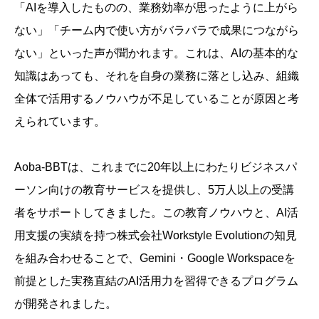
「AIを導入したものの、業務効率が思ったように上がら
ない」「チーム内で使い方がバラバラで成果につながら
ない」といった声が聞かれます。これは、AIの基本的な
知識はあっても、それを自身の業務に落とし込み、組織
全体で活用するノウハウが不足していることが原因と考
えられています。
Aoba-BBTは、これまでに20年以上にわたりビジネスパ
ーソン向けの教育サービスを提供し、5万人以上の受講
者をサポートしてきました。この教育ノウハウと、AI活
用支援の実績を持つ株式会社Workstyle Evolutionの知見
を組み合わせることで、Gemini・Google Workspaceを
前提とした実務直結のAI活用力を習得できるプログラム
が開発されました。