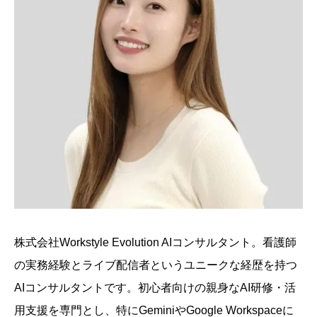
株式会社Workstyle Evolution AIコンサルタント。看護師
の実務経験とライブ配信者というユニークな経歴を持つ
AIコンサルタントです。初心者向けの親身なAI研修・活
用支援を専門とし、特にGeminiやGoogle Workspaceに