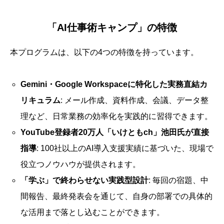
「AI仕事術キャンプ」の特徴
本プログラムは、以下の4つの特徴を持っています。
Gemini・Google Workspaceに特化した実務直結カ
リキュラム
: メール作成、資料作成、会議、データ整
理など、日常業務の効率化を実践的に習得できます。
YouTube登録者20万人「いけともch」池田氏が直接
指導
: 100社以上のAI導入支援実績に基づいた、現場で
役立つノウハウが提供されます。
「学ぶ」で終わらせない実践型設計
: 毎回の宿題、中
間報告、最終発表会を通じて、自身の部署での具体的
な活用まで落とし込むことができます。