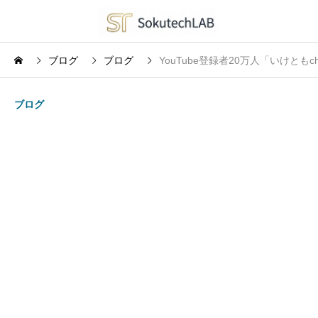
ブログ
ブログ
YouTube登録者20万人「いけと
ブログ