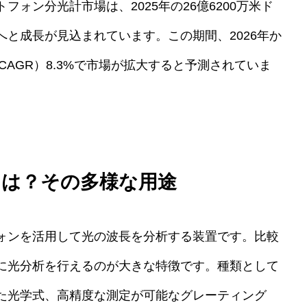
ォン分光計市場は、2025年の26億6200万米ド
ドルへと成長が見込まれています。この期間、2026年か
CAGR）8.3%で市場が拡大すると予測されていま
とは？その多様な用途
ォンを活用して光の波長を分析する装置です。比較
に光分析を行えるのが大きな特徴です。種類として
た光学式、高精度な測定が可能なグレーティング