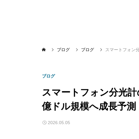
ブログ
ブログ
スマートフォン分
ブログ
スマートフォン分光計の
億ドル規模へ成長予測
2026.05.05