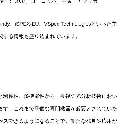
太平洋地域、ヨーロッパ、中東・アフリカ
Handy、iSPEX-EU、VSpec Technologiesといった主
関する情報も盛り込まれています。
と利便性、多機能性から、今後の光分析技術におい
ます。これまで高価な専門機器が必要とされていた
セスできるようになることで、新たな発見や応用が