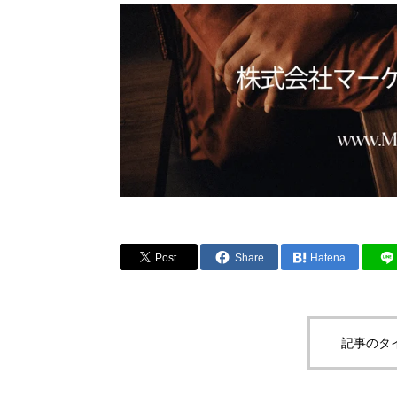
Post
Share
Hatena
記事のタ