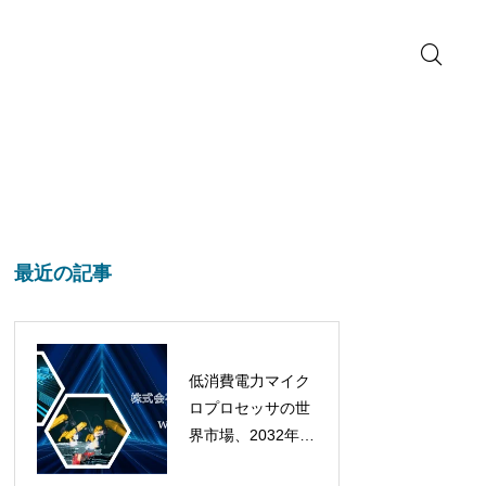
最近の記事
低消費電力マイク
ロプロセッサの世
界市場、2032年に
は432億ドル超へ