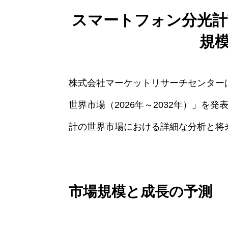
スマートフォン分光計市
規
株式会社マーケットリサーチセンター
世界市場（2026年～2032年）」
計の世界市場における詳細な分析と将
市場規模と成長の予測