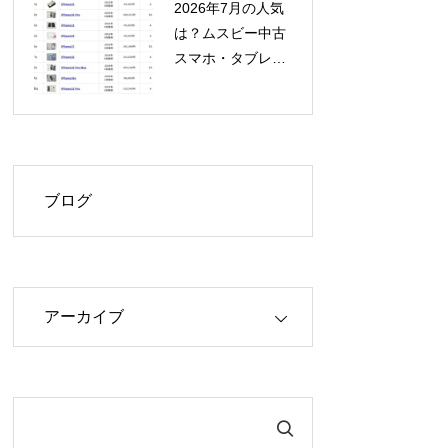
2026年7月の人気
は？ムスビー中古
スマホ・タブレッ
ト流通額ランキン
グ発表！
ブログ