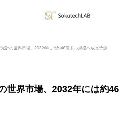
光計の世界市場、2032年には約46億ドル規模へ成長予測
世界市場、2032年には約46