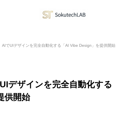
、AIでUIデザインを完全自動化する「AI Vibe Design」を提供開始
IでUIデザインを完全自動化する
」を提供開始