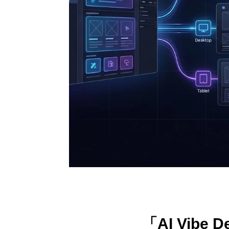
「AI Vibe