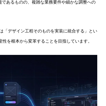
可能であるものの、複雑な業務要件や細かな調整への
会社は「デザイン工程そのものを実装に統合する」とい
産性を根本から変革することを目指しています。