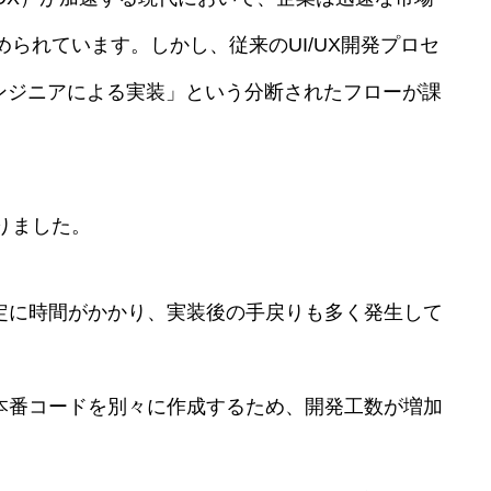
られています。しかし、従来のUI/UX開発プロセ
エンジニアによる実装」という分断されたフローが課
りました。
確定に時間がかかり、実装後の手戻りも多く発生して
と本番コードを別々に作成するため、開発工数が増加