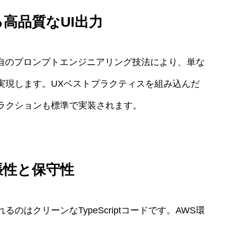
る高品質なUI出力
た独自のプロンプトエンジニアリング技法により、単な
実現します。UXベストプラクティスを組み込んだ
ラクションも標準で実装されます。
張性と保守性
はクリーンなTypeScriptコードです。AWS環