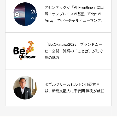
アセンテックが「AI Frontline」に出
展！オンプレミスAI基盤「Edge AI
Array」でバーチャルヒューマンデモ
を披露
「Be.Okinawa2025」ブランドムー
ビー公開！沖縄の「ことば」が紡ぐ
島の魅力
ダブルツリーbyヒルトン那覇首里
城、新総支配人に千代間 淳氏が就任