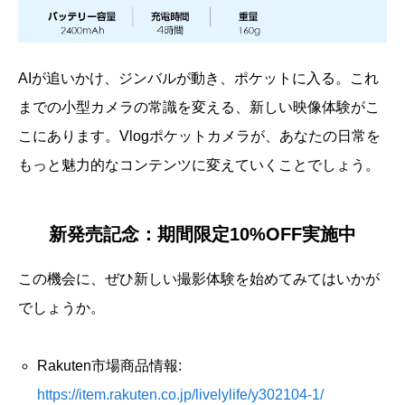
AIが追いかけ、ジンバルが動き、ポケットに入る。これ
までの小型カメラの常識を変える、新しい映像体験がこ
こにあります。Vlogポケットカメラが、あなたの日常を
もっと魅力的なコンテンツに変えていくことでしょう。
新発売記念：期間限定10%OFF実施中
この機会に、ぜひ新しい撮影体験を始めてみてはいかが
でしょうか。
Rakuten市場商品情報:
https://item.rakuten.co.jp/livelylife/y302104-1/