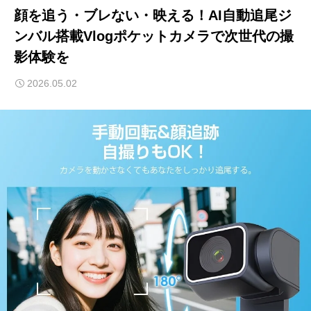
顔を追う・ブレない・映える！AI自動追尾ジ
ンバル搭載Vlogポケットカメラで次世代の撮
影体験を
2026.05.02