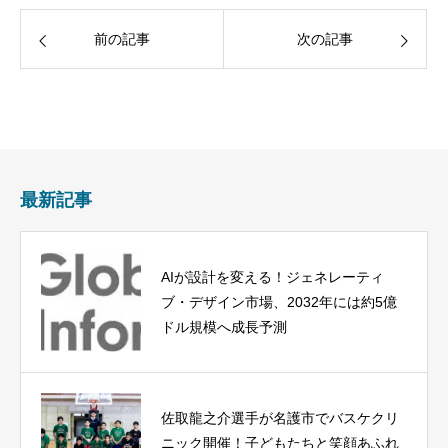
前の記事
次の記事
最新記事
AIが設計を変える！ジェネレーティ
ブ・デザイン市場、2032年には約5億
ドル規模へ成長予測
佐取龍之介選手が名護市でバスケクリ
ニック開催！子どもたちと笑顔あふれ