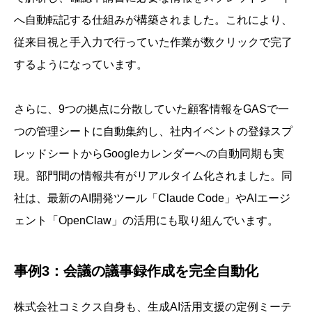
へ自動転記する仕組みが構築されました。これにより、
従来目視と手入力で行っていた作業が数クリックで完了
するようになっています。
さらに、9つの拠点に分散していた顧客情報をGASで一
つの管理シートに自動集約し、社内イベントの登録スプ
レッドシートからGoogleカレンダーへの自動同期も実
現。部門間の情報共有がリアルタイム化されました。同
社は、最新のAI開発ツール「Claude Code」やAIエージ
ェント「OpenClaw」の活用にも取り組んでいます。
事例3：会議の議事録作成を完全自動化
株式会社コミクス自身も、生成AI活用支援の定例ミーテ