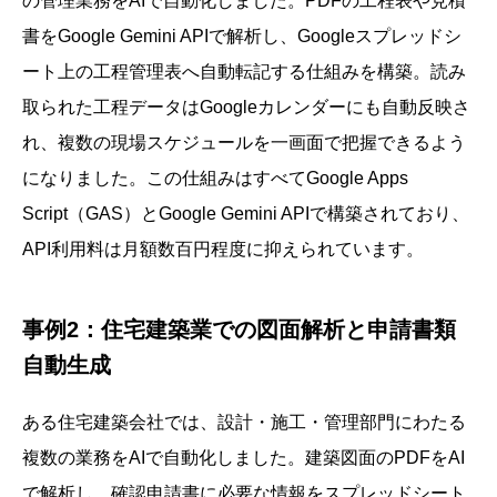
の管理業務をAIで自動化しました。PDFの工程表や見積
書をGoogle Gemini APIで解析し、Googleスプレッドシ
ート上の工程管理表へ自動転記する仕組みを構築。読み
取られた工程データはGoogleカレンダーにも自動反映さ
れ、複数の現場スケジュールを一画面で把握できるよう
になりました。この仕組みはすべてGoogle Apps
Script（GAS）とGoogle Gemini APIで構築されており、
API利用料は月額数百円程度に抑えられています。
事例2：住宅建築業での図面解析と申請書類
自動生成
ある住宅建築会社では、設計・施工・管理部門にわたる
複数の業務をAIで自動化しました。建築図面のPDFをAI
で解析し、確認申請書に必要な情報をスプレッドシート