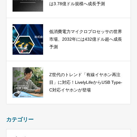
は3.78億ドル規模へ成長予測
低消費電力マイクロプロセッサの世界
市場、2032年には432億ドル超へ成長
予測
Z世代のトレンド「有線イヤホン再注
目」に対応！LivelyLifeからUSB Type-
C対応イヤホンが登場
カテゴリー