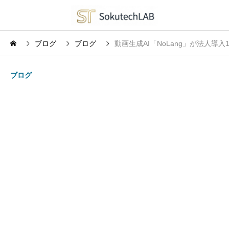
ブログ
ブログ
動画生成AI「NoLang」が法人
ブログ