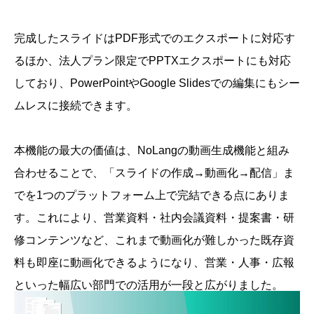
完成したスライドはPDF形式でのエクスポートに対応す
るほか、法人プラン限定でPPTXエクスポートにも対応
しており、PowerPointやGoogle Slidesでの編集にもシー
ムレスに接続できます。
本機能の最大の価値は、NoLangの動画生成機能と組み
合わせることで、「スライドの作成→動画化→配信」ま
でを1つのプラットフォーム上で完結できる点にありま
す。これにより、営業資料・社内会議資料・提案書・研
修コンテンツなど、これまで動画化が難しかった既存資
料も即座に動画化できるようになり、営業・人事・広報
といった幅広い部門での活用が一段と広がりました。