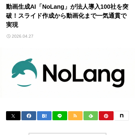
動画生成AI「NoLang」が法人導入100社を突
破！スライド作成から動画化まで一気通貫で
実現
2026.04.27