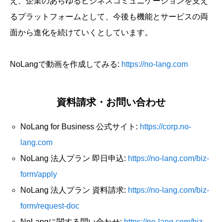
え、企業のあらゆるビジネスコミュニケーションを支え
るプラットフォームとして、今後も機能とサービスの両
面から進化を続けていくとしています。
NoLangで動画を作成してみる:
https://no-lang.com
資料請求・お問い合わせ
NoLang for Business 公式サイト:
https://corp.no-
lang.com
NoLang 法人プラン 即日申込:
https://no-lang.com/biz-
form/apply
NoLang 法人プラン 資料請求:
https://no-lang.com/biz-
form/request-doc
NoLangに関する問い合わせ:
https://no-lang.com/biz-