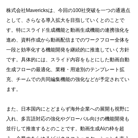
株式会社Mavericksは、今回の100社突破を一つの通過点
として、さらなる導入拡大を目指していくとのことで
す。特にスライド生成機能と動画生成機能の連携強化を
進め、資料作成から動画配信までのワークフロー全体を
一段と効率化する機能開発を継続的に推進していく方針
です。具体的には、スライド内容をもとにした動画自動
生成フローの最適化、業種・用途別のテンプレート拡
充、チームでの共同編集機能の強化などが予定されてい
ます。
また、日本国内にとどまらず海外企業への展開も視野に
入れ、多言語対応の強化やグローバル向けの機能開発も
並行して推進するとのことです。動画生成AIの枠を超