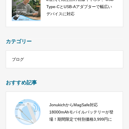
Type-CとUSB-Aアダプターで幅広い
デバイスに対応
カテゴリー
ブログ
おすすめ記事
JonukichからMagSafe対応
18000mAhモバイルバッテリーが登
場！期間限定で特別価格3,999円に