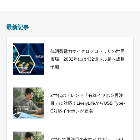
最新記事
低消費電力マイクロプロセッサの世界
市場、2032年には432億ドル超へ成長
予測
Z世代のトレンド「有線イヤホン再注
目」に対応！LivelyLifeからUSB Type-
C対応イヤホンが登場
Z世代で再注目の有線イヤホン、USB