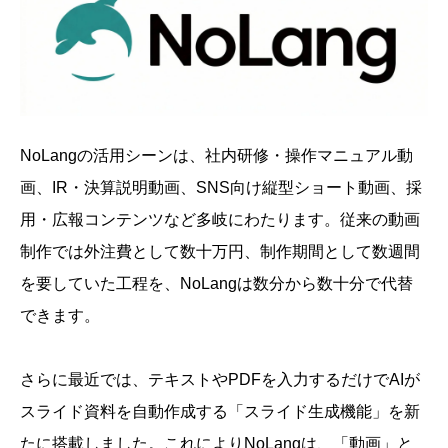
NoLangの活用シーンは、社内研修・操作マニュアル動
画、IR・決算説明動画、SNS向け縦型ショート動画、採
用・広報コンテンツなど多岐にわたります。従来の動画
制作では外注費として数十万円、制作期間として数週間
を要していた工程を、NoLangは数分から数十分で代替
できます。
さらに最近では、テキストやPDFを入力するだけでAIが
スライド資料を自動作成する「スライド生成機能」を新
たに搭載しました。これによりNoLangは、「動画」と