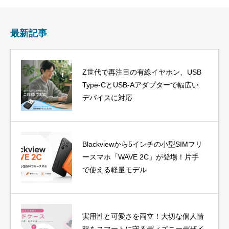
最新記事
Z世代で再注目の有線イヤホン、USB
Type-CとUSB-Aアダプターで幅広い
デバイスに対応
Blackviewから5インチの小型SIMフリ
ースマホ「WAVE 2C」が登場！片手
で使える軽量モデル
実用性と可愛さを両立！大切な個人情