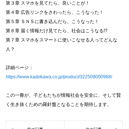
第３章 スマホを見てたら、良いことが！
第４章 広告リンクをさわったら、こうなった！
第５章 ＳＮＳに書き込んだら、こうなった！
第６章 届く情報だけ見てたら、社会はこうなる!?
第７章 スマホをスマートに使いこなせる人ってどんな
人？
詳細ページ：
https://www.kadokawa.co.jp/product/322509000968/
この一冊が、子どもたちが情報社会を安全に、そして賢
く生き抜くための羅針盤となることを期待します。