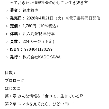
っておきたい情報社会のかしこい生き抜き方
著者：
鈴木雄也
発売日：
2026年4月21日（火）※電子書籍同日配信
定価：
1,760円（10％税込）
体裁：
四六判並製 単行本
頁数：
224ページ（予定）
ISBN：
9784041170199
発行：
株式会社KADOKAWA
目次：
プロローグ
はじめに
第１章 みんな情報を「食べて」生きている!?
第２章 スマホを見てたら、ひどい目に！