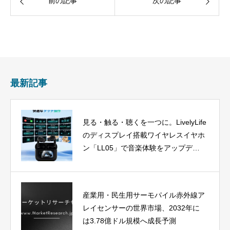
前の記事
次の記事
最新記事
見る・触る・聴くを一つに。LivelyLife
のディスプレイ搭載ワイヤレスイヤホ
ン「LL05」で音楽体験をアップデー
ト
産業用・民生用サーモパイル赤外線ア
レイセンサーの世界市場、2032年に
は3.78億ドル規模へ成長予測